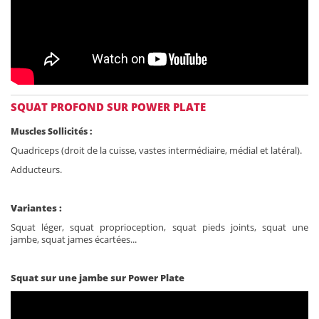
SQUAT PROFOND SUR POWER PLATE
Muscles Sollicités :
Quadriceps (droit de la cuisse, vastes intermédiaire, médial et latéral).
Adducteurs.
Variantes :
Squat léger, squat proprioception, squat pieds joints, squat une
jambe, squat james écartées...
Squat sur une jambe sur Power Plate