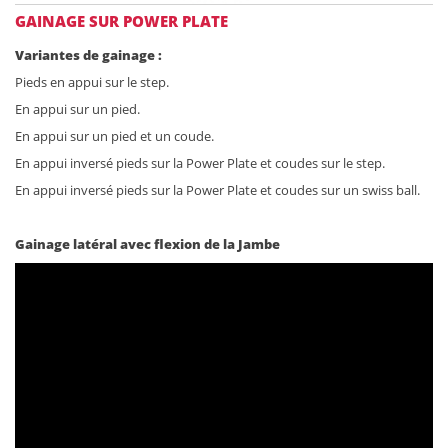
GAINAGE SUR POWER PLATE
Variantes de gainage :
Pieds en appui sur le step.
En appui sur un pied.
En appui sur un pied et un coude.
En appui inversé pieds sur la Power Plate et coudes sur le step.
En appui inversé pieds sur la Power Plate et coudes sur un swiss ball.
Gainage latéral avec flexion de la Jambe