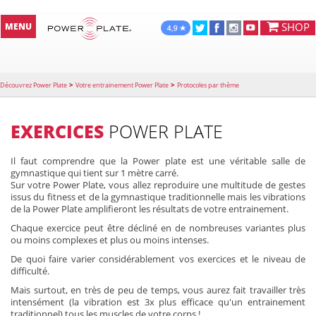
SHOP
MENU
>
>
Découvrez Power Plate
Votre entrainement Power Plate
Protocoles par thème
EXERCICES
POWER PLATE
Il faut comprendre que la Power plate est une véritable salle de
gymnastique qui tient sur 1 mètre carré.
Sur votre Power Plate, vous allez reproduire une multitude de gestes
issus du fitness et de la gymnastique traditionnelle mais les vibrations
de la Power Plate amplifieront les résultats de votre entrainement.
Chaque exercice peut être décliné en de nombreuses variantes plus
ou moins complexes et plus ou moins intenses.
De quoi faire varier considérablement vos exercices et le niveau de
difficulté.
Mais surtout, en très de peu de temps, vous aurez fait travailler très
intensément (la vibration est 3x plus efficace qu'un entrainement
traditionnel) tous les muscles de votre corps !