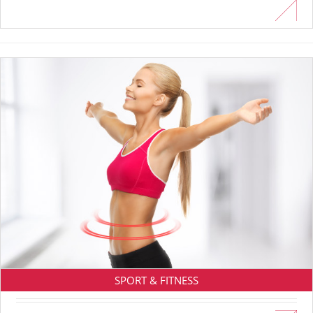
En savoir plus
SPORT & FITNESS