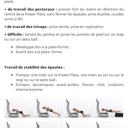
pieds.
+ de travail des pectoraux :
presser fort les mains en direction du
centre de la Power Plate, sans fermer les épaules, prise écartée, coudes
sortis à 90°.
+ de travail des triceps :
prise serrée, prise en supination.
+ difficile :
tendre les jambes et poser les pointes de pied sur un step
ou sur un swiss ball :
développé dos à la plate-forme ;
écarté dos à la plate- forme.
Travail de stabilité des épaules :
Pompes une main sur la Power Plate, une main au sol ou sur le
step ou sur le swiss ball ;
Pompes dynamiques avant-arrière, flexion côté, rotations
interne/externe.