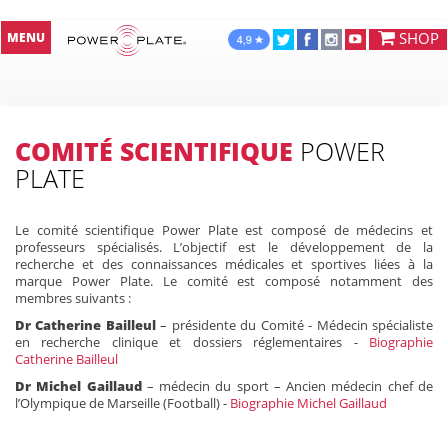
SHOP
MENU
COMITÉ SCIENTIFIQUE
POWER
PLATE
Le comité scientifique Power Plate est composé de médecins et
professeurs spécialisés. L’objectif est le développement de la
recherche et des connaissances médicales et sportives liées à la
marque Power Plate. Le comité est composé notamment des
membres suivants :
Dr Catherine Bailleul
– présidente du Comité - Médecin spécialiste
en recherche clinique et dossiers réglementaires -
Biographie
C
atherine Bailleul
Dr Michel Gaillaud
– médecin du sport – Ancien médecin chef de
l’Olympique de Marseille (Football) -
Biographie Michel Gaillaud