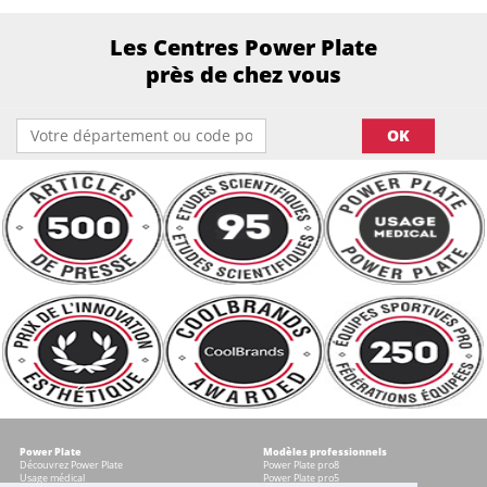
Les Centres Power Plate
près de chez vous
OK
Power Plate
Modèles professionnels
Découvrez Power Plate
Power Plate pro8
Usage médical
Power Plate pro5