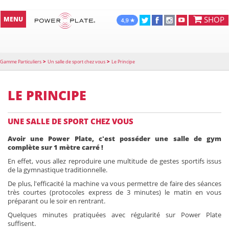
SHOP
MENU
>
>
Gamme Particuliers
Un salle de sport chez vous
Le Principe
LE PRINCIPE
UNE SALLE DE SPORT CHEZ VOUS
Avoir une Power Plate, c'est posséder une salle de gym
complète sur 1 mètre carré !
En effet, vous allez reproduire une multitude de gestes sportifs issus
de la gymnastique traditionnelle.
De plus, l'efficacité la machine va vous permettre de faire des séances
très courtes (protocoles express de 3 minutes) le matin en vous
préparant ou le soir en rentrant.
Quelques minutes pratiquées avec régularité sur Power Plate
suffisent.