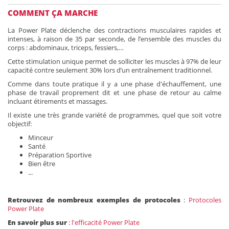
COMMENT ÇA MARCHE
La Power Plate déclenche des contractions musculaires rapides et
intenses, à raison de 35 par seconde, de l’ensemble des muscles du
corps : abdominaux, triceps, fessiers,…
Cette stimulation unique permet de solliciter les muscles à 97% de leur
capacité contre seulement 30% lors d’un entraînement traditionnel.
Comme dans toute pratique il y a une phase d'échauffement, une
phase de travail proprement dit et une phase de retour au calme
incluant étirements et massages.
Il existe une très grande variété de programmes, quel que soit votre
objectif:
Minceur
Santé
Préparation Sportive
Bien être
...
Retrouvez de nombreux exemples de protocoles
:
Protocoles
Power Plate
En savoir plus sur
:
l'efficacité Power Plate