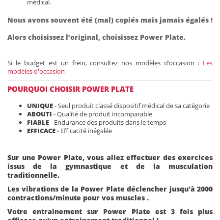
médical.
Nous avons souvent été (mal) copiés mais jamais égalés !
Alors choisissez l’original, choisissez Power Plate.
Si le budget est un frein, consultez nos modèles d’occasion :
Les
modèles d'occasion
POURQUOI CHOISIR POWER PLATE
UNIQUE
- Seul produit classé dispositif médical de sa catégorie
ABOUTI
- Qualité de produit incomparable
FIABLE
- Endurance des produits dans le temps
EFFICACE
- Efficacité inégalée
Sur une Power Plate, vous allez effectuer des exercices
issus de la gymnastique et de la musculation
traditionnelle.
Les vibrations de la Power Plate déclencher jusqu'à 2000
contractions/minute pour vos muscles .
Votre entrainement sur Power Plate est 3 fois plus