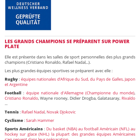
LES GRANDS CHAMPIONS SE PRÉPARENT SUR POWER
PLATE
Elle est présente dans les salles de sport personnelles des plus grands
champions (Cristiano Ronaldo, Rafael Nadal,..).
Les plus grandes équipes sportives se préparent avec elle :
Rugby
:
équipes nationales d’Afrique du Sud, du Pays de Galles, Japon
et Argentine
Football
:
équipe nationale d'Allemagne (Championne du monde)
,
Cristiano Ronaldo
, Wayne rooney, Didier Drogba, Galatasaray,
Rivaldo
...
Tennis
:
Rafael Nadal
,
Novak Djokovic
Cyclisme
:
Sarah Hammer
Sports Américains
:
Du basket (NBA) au football Américain (NFL) au
hockey sur glace (NHL) la plupart des grandes équipes Américaines
s'en servent dans leur préparation
.