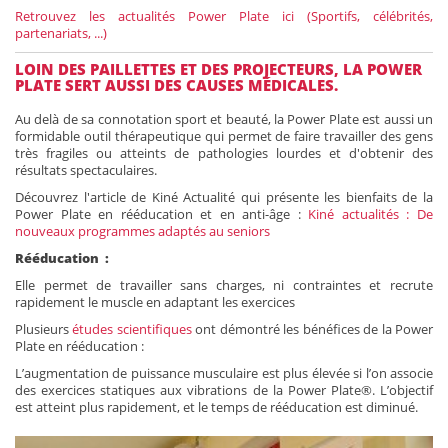
Retrouvez les actualités Power Plate ici (Sportifs, célébrités,
partenariats, ...)
LOIN DES PAILLETTES ET DES PROJECTEURS, LA POWER
PLATE SERT AUSSI DES CAUSES MÉDICALES.
Au delà de sa connotation sport et beauté, la Power Plate est aussi un
formidable outil thérapeutique qui permet de faire travailler des gens
très fragiles ou atteints de pathologies lourdes et d'obtenir des
résultats spectaculaires.
Découvrez l'article de Kiné Actualité qui présente les bienfaits de la
Power Plate en rééducation et en anti-âge :
Kiné actualités : De
nouveaux programmes adaptés au seniors
Rééducation :
Elle permet de travailler sans charges, ni contraintes et recrute
rapidement le muscle en adaptant les exercices
Plusieurs
études scientifiques
ont démontré les bénéfices de la Power
Plate en rééducation :
L’augmentation de puissance musculaire est plus élevée si l’on associe
des exercices statiques aux vibrations de la Power Plate®. L’objectif
est atteint plus rapidement, et le temps de rééducation est diminué.