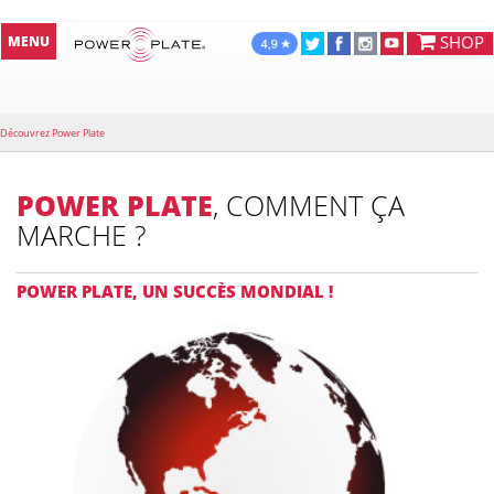
SHOP
MENU
Découvrez Power Plate
POWER PLATE
, COMMENT ÇA
MARCHE ?
POWER PLATE, UN SUCCÈS MONDIAL !