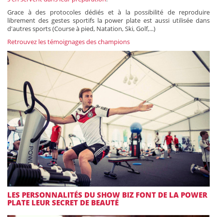
Grace à des protocoles dédiés et à la possibilité de reproduire
librement des gestes sportifs la power plate est aussi utilisée dans
d'autres sports (Course à pied, Natation, Ski, Golf,...)
Retrouvez les t
émoignages des champions
LES PERSONNALITÉS DU SHOW BIZ FONT DE LA POWER
PLATE LEUR SECRET DE BEAUTÉ