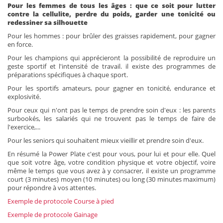
Pour les femmes de tous les âges : que ce soit pour lutter
contre la cellulite, perdre du poids, garder une tonicité ou
redessiner sa silhouette
Pour les hommes : pour brûler des graisses rapidement, pour gagner
en force.
Pour les champions qui apprécieront la possibilité de reproduire un
geste sportif et l'intensité de travail. il existe des programmes de
préparations spécifiques à chaque sport.
Pour les sportifs amateurs, pour gagner en tonicité, endurance et
explosivité.
Pour ceux qui n'ont pas le temps de prendre soin d'eux : les parents
surbookés, les salariés qui ne trouvent pas le temps de faire de
l'exercice,...
Pour les seniors qui souhaitent mieux vieillir et prendre soin d'eux.
En résumé la Power Plate c'est pour vous, pour lui et pour elle. Quel
que soit votre âge, votre condition physique et votre objectif, voire
même le temps que vous avez à y consacrer, il existe un programme
court (3 minutes) moyen (10 minutes) ou long (30 minutes maximum)
pour répondre à vos attentes.
Exemple de protocole Course à pied
Exemple de protocole G
ainage