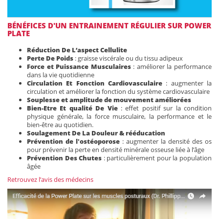
BÉNÉFICES D'UN ENTRAINEMENT RÉGULIER SUR POWER
PLATE
Réduction De L’aspect Cellulite
Perte De Poids
: graisse viscérale ou du tissu adipeux
Force et Puissance Musculaires
: améliorer la performance
dans la vie quotidienne
Circulation Et Fonction Cardiovasculaire
: augmenter la
circulation et améliorer la fonction du système cardiovasculaire
Souplesse et amplitude de mouvement améliorées
Bien-Etre Et qualité De Vie
: effet positif sur la condition
physique générale, la force musculaire, la performance et le
bien-être au quotidien.
Soulagement De La Douleur & rééducation
Prévention de l'ostéoporose
: augmenter la densité des os
pour prévenir la perte en densité minérale osseuse liée à l’âge
Prévention Des Chutes
: particulièrement pour la population
âgée
Retrouvez l’avis des médecins