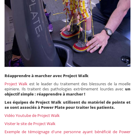
Réapprendre à marcher avec Project Walk
Project Walk
est le leader du traitement des blessures de la moelle
epiniere. Ils traitent des pathologies extrêmement lourdes avec
un
objectif simple : réapprendre à marcher !
Les équipes de Project Walk utilisent du matériel de pointe et
se sont associés à Power Plate pour traiter les patients.
Vidéo Youtube de Project Walk
Visiter le site de Project Walk
Exemple de témoignage d'une personne ayant bénéficié de Power