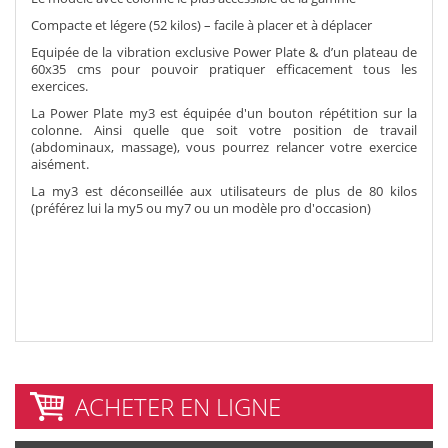
Compacte et légere (52 kilos) – facile à placer et à déplacer
Equipée de la vibration exclusive Power Plate & d’un plateau de
60x35 cms pour pouvoir pratiquer efficacement tous les
exercices.
La Power Plate my3 est équipée d'un bouton répétition sur la
colonne. Ainsi quelle que soit votre position de travail
(abdominaux, massage), vous pourrez relancer votre exercice
aisément.
La my3 est déconseillée aux utilisateurs de plus de 80 kilos
(préférez lui la my5 ou my7 ou un modèle pro d'occasion)
ACHETER EN LIGNE