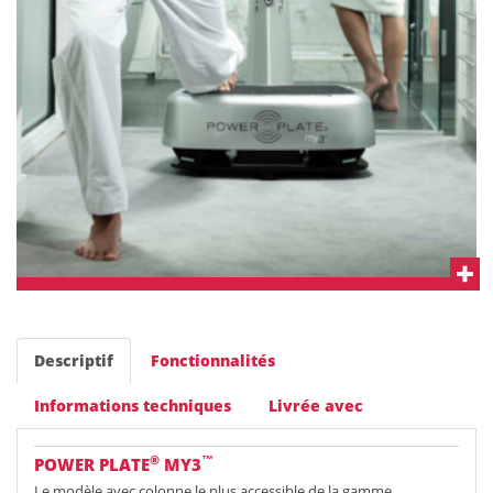
Descriptif
Fonctionnalités
Informations techniques
Livrée avec
®
™
POWER PLATE
MY3
Le modèle avec colonne le plus accessible de la gamme