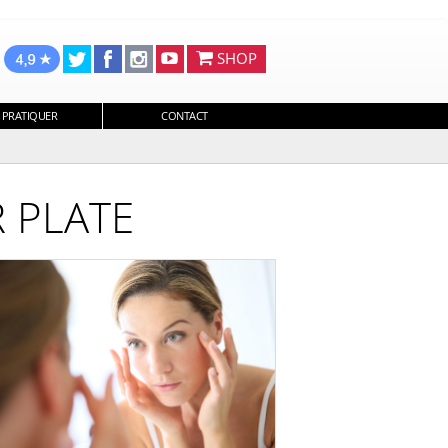
SHOP
 PRATIQUER
CONTACT
 PLATE