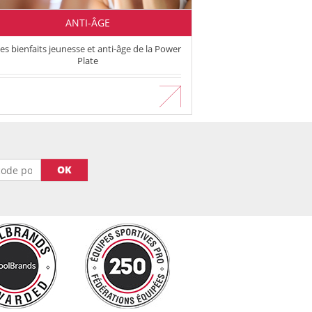
ANTI-ÂGE
es bienfaits jeunesse et anti-âge de la Power
Plate
En savoir plus
OK