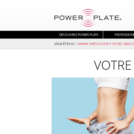
DÉCOUVREZ POWER PLATE
PROFESSION
GAMME PARTICULIERS
>
VOTRE OBJECTI
VOTR