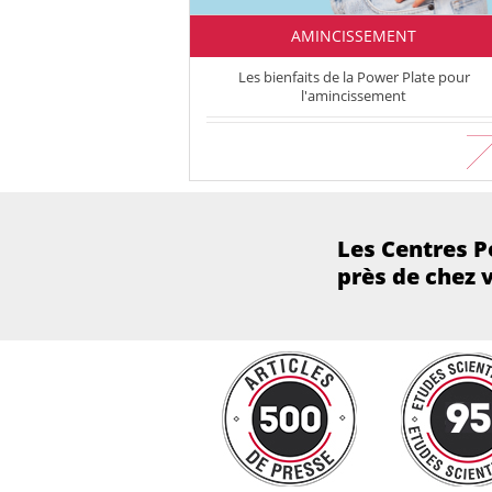
AMINCISSEMENT
Les bienfaits de la Power Plate pour
l'amincissement
En savoir plus
Les Centres P
près de chez 