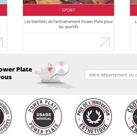
SPORT
Les bienfaits de l'entrainement Power Plate pour
L
les sportifs
En savoir plus
ower Plate
vous