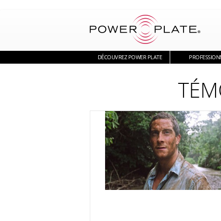
DÉCOUVREZ POWER PLATE
PROFESSION
TÉM