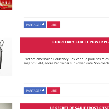
PARTAGER
LIRE
COURTENEY COX ET POWER PLA
L'actrice américaine Courteney Cox connue pour ses rôl
saga SCREAM, adore s'entrainer sur Power Plate. Son coach 
PARTAGER
LIRE
LE SECRET DE SADIE FROST C'E