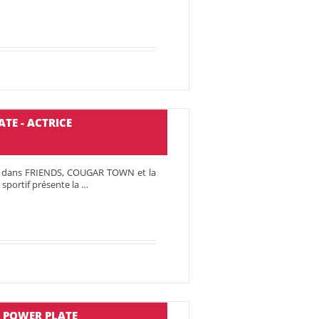
TE - ACTRICE
es dans FRIENDS, COUGAR TOWN et la
sportif présente la …
ST POWER PLATE