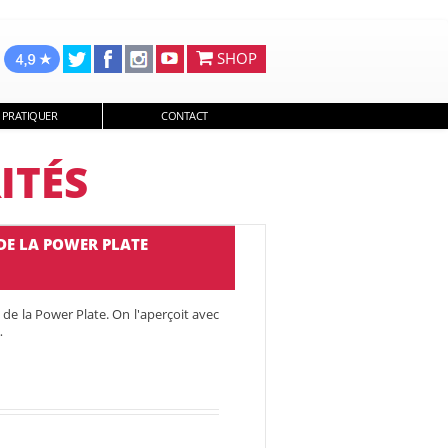
SHOP
 PRATIQUER
CONTACT
ITÉS
DE LA POWER PLATE
t de la Power Plate. On l'aperçoit avec
…