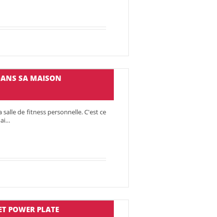
 DANS SA MAISON
alle de fitness personnelle. C'est ce
mai…
ET POWER PLATE