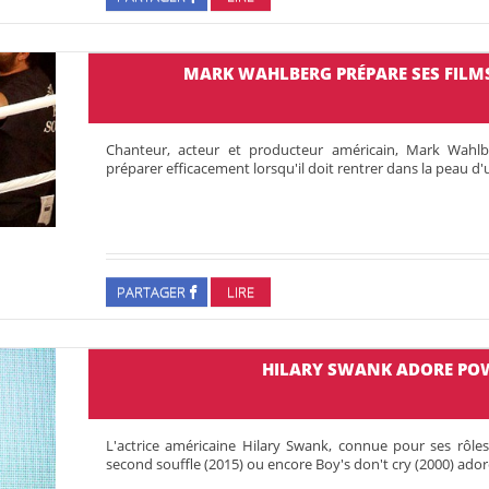
MARK WAHLBERG PRÉPARE SES FILM
Chanteur, acteur et producteur américain, Mark Wahlb
préparer efficacement lorsqu'il doit rentrer dans la peau 
PARTAGER
LIRE
HILARY SWANK ADORE PO
L'actrice américaine Hilary Swank, connue pour ses rôles
second souffle (2015) ou encore Boy's don't cry (2000) ador