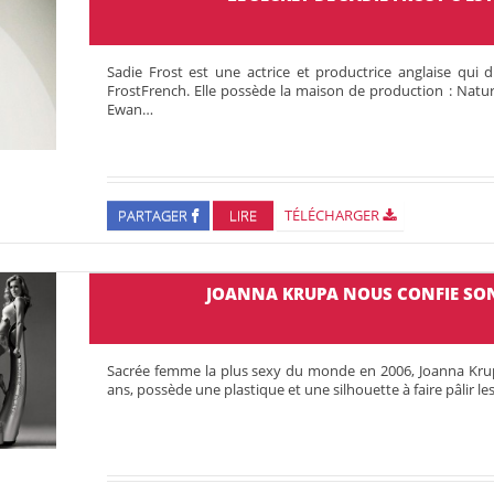
Sadie Frost est une actrice et productrice anglaise qui 
FrostFrench. Elle possède la maison de production : Nat
Ewan…
PARTAGER
LIRE
TÉLÉCHARGER
JOANNA KRUPA NOUS CONFIE SON
Sacrée femme la plus sexy du monde en 2006, Joanna Kr
ans, possède une plastique et une silhouette à faire pâlir le