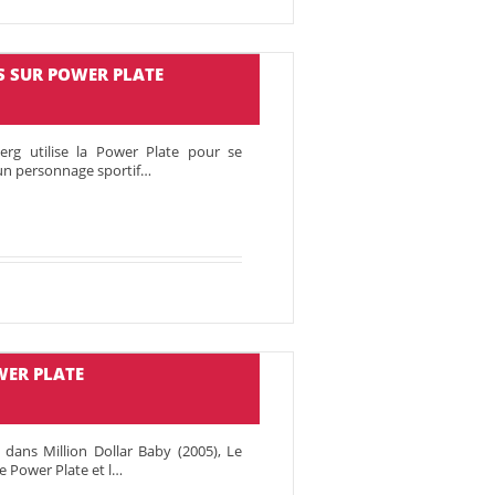
S SUR POWER PLATE
erg utilise la Power Plate pour se
d'un personnage sportif…
WER PLATE
 dans Million Dollar Baby (2005), Le
e Power Plate et l…