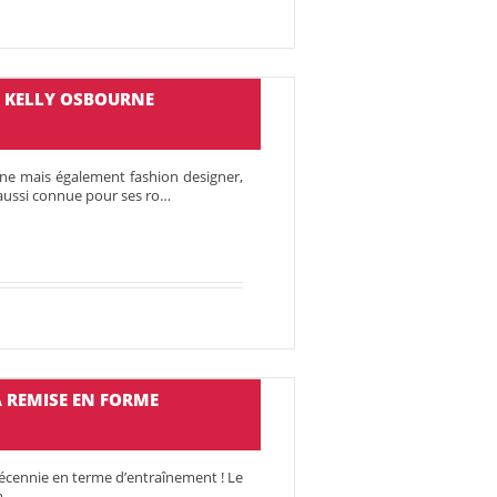
E KELLY OSBOURNE
rne mais également fashion designer,
 aussi connue pour ses ro…
 REMISE EN FORME
 décennie en terme d’entraînement ! Le
Am…