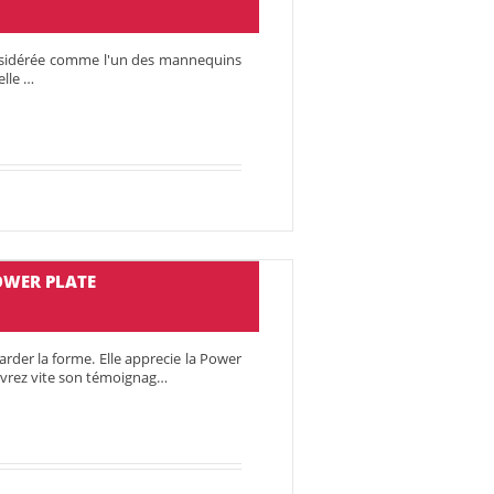
considérée comme l'un des mannequins
elle …
OWER PLATE
arder la forme. Elle apprecie la Power
ouvrez vite son témoignag…