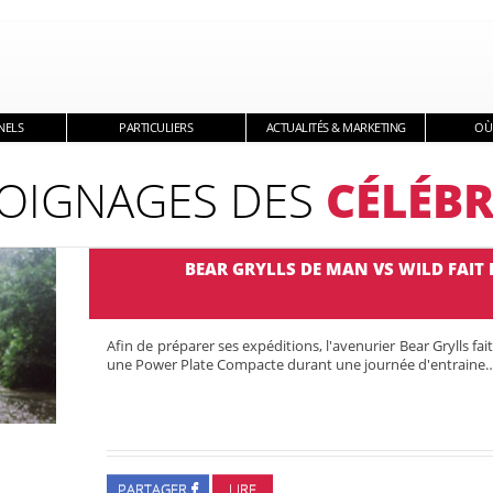
NELS
PARTICULIERS
ACTUALITÉS & MARKETING
OÙ
OIGNAGES DES
CÉLÉBR
BEAR GRYLLS DE MAN VS WILD FAIT 
Afin de préparer ses expéditions, l'avenurier Bear Grylls fai
une Power Plate Compacte durant une journée d'entraine
PARTAGER
LIRE