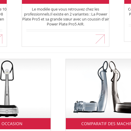
e 10
C
Le modèle que vous retrouvez chez les
y8
P
professionnels.Il existe en 2 variantes : La Power
 en
Plate Pro5 et sa grande sœur avec un coussin d'air
Power Plate Pro5 AIR.
En savoir plus
 OCCASION
COMPARATIF DES MACHI