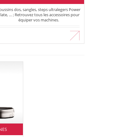
oussins dos, sangles, steps ultralegers Power
late, … ; Retrouvez tous les accessoires pour
équiper vos machines.
En savoir plus
NES