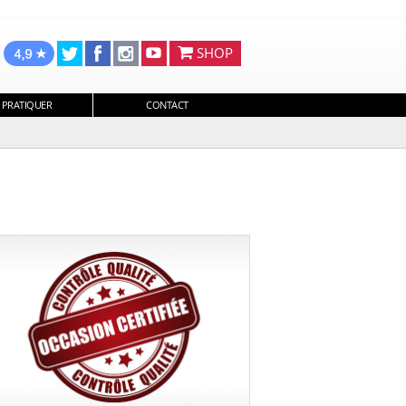
SHOP
 PRATIQUER
CONTACT