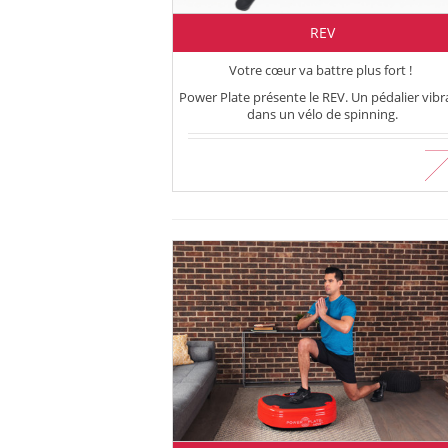
REV
Votre cœur va battre plus fort !
Power Plate présente le REV. Un pédalier vibr
dans un vélo de spinning.
En savoir plus