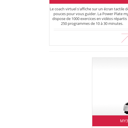
Le coach virtuel s'affiche sur un écran tactile d
pouces pour vous guider. La Power Plate m
dispose de 1000 exercices en vidéos répartis
250 programmes de 10 à 30 minutes.
En savoir plus
MY3