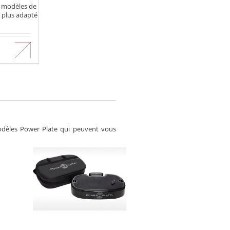
s modèles de
e plus adapté
 modèles Power Plate qui peuvent vous