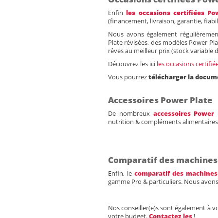
Enfin
les occasions certifiées Po
(financement, livraison, garantie, fiabi
Nous avons également régulièremen
Plate révisées, des modèles Power Pl
rêves au meilleur prix (stock variable 
Découvrez les ici
les occasions certifi
Vous pourrez
télécharger la docum
Accessoires Power Plate
De nombreux
accessoires Power 
nutrition & compléments alimentaires)
Comparatif des machines
Enfin, le
comparatif des machines
gamme Pro & particuliers. Nous avon
Nos conseiller(e)s sont également à v
votre budget.
Contactez les
!