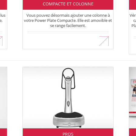
COMPACTE ET COLONNE
lus
Vous pouvez désormais ajouter une colonne à
Vér
e,
votre Power Plate Compacte. Elle est amovible et
c
se range facilement.
Pl
En savoir plus
PRO5