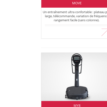
MOVE
Un entraînement ultra confortable : plateau p
large, télécommande, variation de fréquenc
rangement facile (sans colonne).
En savoir plus
MY8