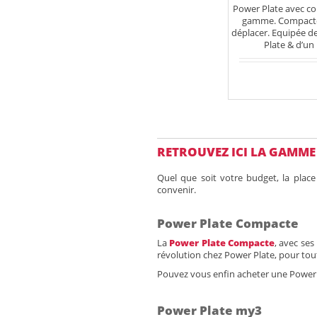
Power Plate avec col
gamme. Compacte e
déplacer. Equipée de
Plate & d’un
En 
RETROUVEZ ICI LA GAMME
Quel que soit votre budget, la place
convenir.
Power Plate Compacte
La
Power Plate Compacte
, avec se
révolution chez Power Plate, pour tou
Pouvez vous enfin acheter une Power Pl
Power Plate my3