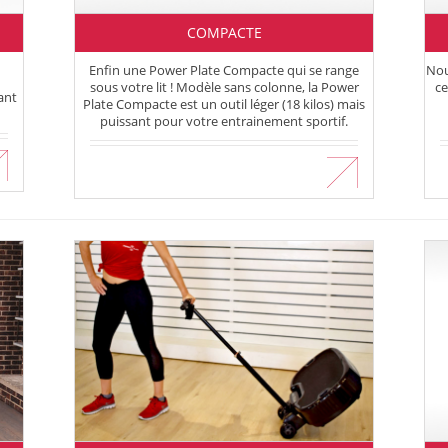
COMPACTE
Enfin une Power Plate Compacte qui se range
Nou
sous votre lit ! Modèle sans colonne, la Power
ce
ant
Plate Compacte est un outil léger (18 kilos) mais
puissant pour votre entrainement sportif.
En savoir plus