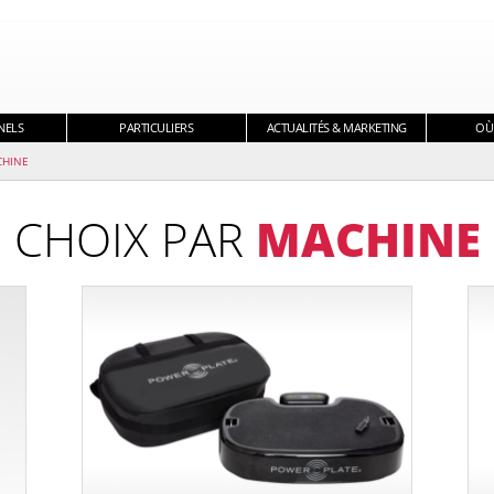
NELS
PARTICULIERS
ACTUALITÉS & MARKETING
OÙ
CHINE
CHOIX PAR
MACHINE