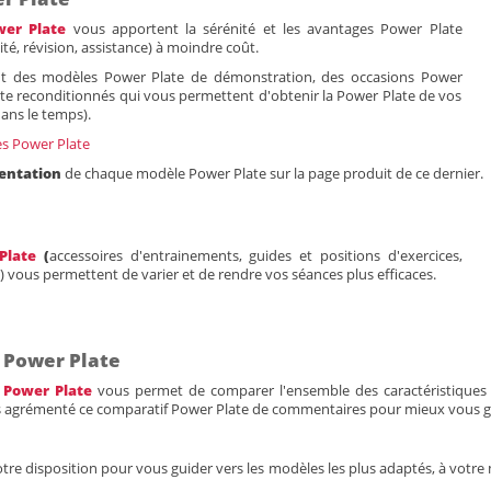
wer Plate
vous apportent la sérénité et les avantages Power Plate
lité, révision, assistance) à moindre coût.
t des modèles Power Plate de démonstration, des occasions Power
ate reconditionnés qui vous permettent d'obtenir la Power Plate de vos
dans le temps).
ées Power Plate
entation
de chaque modèle Power Plate sur la page produit de ce dernier.
Plate
(
accessoires d'entrainements, guides et positions d'exercices,
 vous permettent de varier et de rendre vos séances plus efficaces.
 Power Plate
 Power Plate
vous permet de comparer l'ensemble des caractéristiques
s agrémenté ce comparatif Power Plate de commentaires pour mieux vous g
otre disposition pour vous guider vers les modèles les plus adaptés, à votre