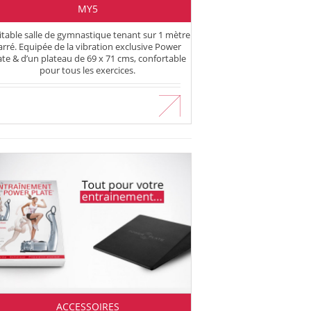
MY5
itable salle de gymnastique tenant sur 1 mètre
arré. Equipée de la vibration exclusive Power
ate & d’un plateau de 69 x 71 cms, confortable
pour tous les exercices.
En savoir plus
ACCESSOIRES