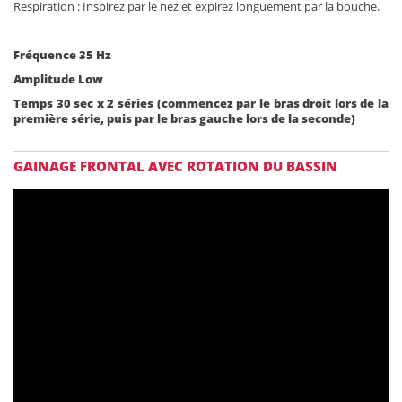
Respiration : Inspirez par le nez et expirez longuement par la bouche.
Fréquence 35 Hz
Amplitude Low
Temps 30 sec x 2 séries (commencez par le bras droit lors de la
première série, puis par le bras gauche lors de la seconde)
GAINAGE FRONTAL AVEC ROTATION DU BASSIN