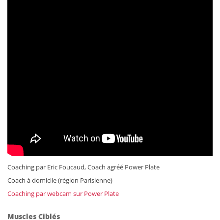
Coaching par Eric Foucaud, Coach agréé Power Plate
Coach à domicile (région Parisienne)
Coaching par webcam sur Power Plate
Muscles Ciblés