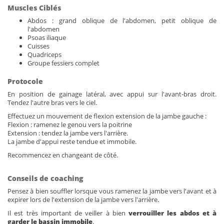
Muscles Ciblés
Abdos : grand oblique de l'abdomen, petit oblique de
l'abdomen
Psoas iliaque
Cuisses
Quadriceps
Groupe fessiers complet
Protocole
En position de gainage latéral, avec appui sur l'avant-bras droit.
Tendez l'autre bras vers le ciel.
Effectuez un mouvement de flexion extension de la jambe gauche :
Flexion : ramenez le genou vers la poitrine
Extension : tendez la jambe vers l'arrière.
La jambe d'appui reste tendue et immobile.
Recommencez en changeant de côté.
Conseils de coaching
Pensez à bien souffler lorsque vous ramenez la jambe vers l'avant et à
expirer lors de l'extension de la jambe vers l'arrière.
Il est très important de veiller à bien
verrouiller les abdos et à
garder le bassin immobile
.