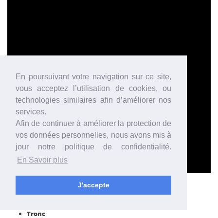
En poursuivant votre navigation sur ce site,
vous acceptez l’utilisation de cookies, ou
technologies similaires afin d’améliorer nos
services.
Afin de continuer à améliorer la protection de
vos données personnelles, nous avons mis à
jour notre politique de confidentialité.
En Savoir plus
J'accepte
Muscles Ciblés
Epaules
Tronc