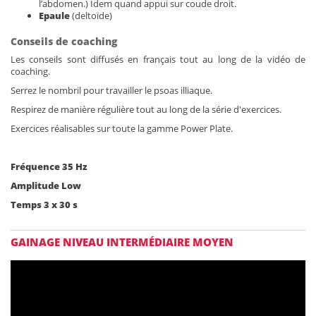
l’abdomen.) Idem quand appui sur coude droit.
Epaule
(deltoïde)
Conseils de coaching
Les conseils sont diffusés en français tout au long de la vidéo de
coaching.
Serrez le nombril pour travailler le psoas illiaque.
Respirez de manière régulière tout au long de la série d'exercices.
Exercices réalisables sur toute la gamme Power Plate.
Fréquence 35 Hz
Amplitude Low
Temps 3 x 30 s
GAINAGE NIVEAU INTERMÉDIAIRE MOYEN