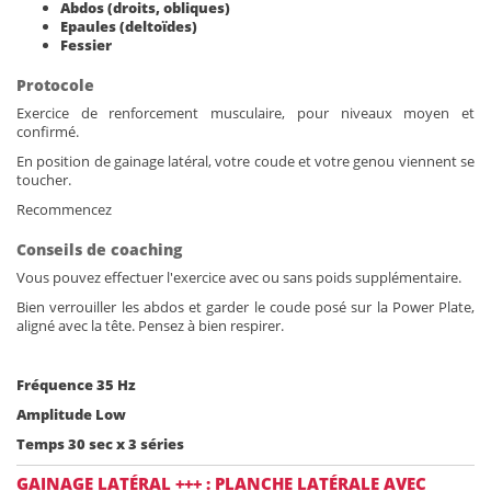
Abdos (droits, obliques)
Epaules (deltoïdes)
Fessier
Protocole
Exercice de renforcement musculaire, pour niveaux moyen et
confirmé.
En position de gainage latéral, votre coude et votre genou viennent se
toucher.
Recommencez
Conseils de coaching
Vous pouvez effectuer l'exercice avec ou sans poids supplémentaire.
Bien verrouiller les abdos et garder le coude posé sur la Power Plate,
aligné avec la tête. Pensez à bien respirer.
Fréquence 35 Hz
Amplitude Low
Temps 30 sec x 3 séries
GAINAGE LATÉRAL +++ : PLANCHE LATÉRALE AVEC