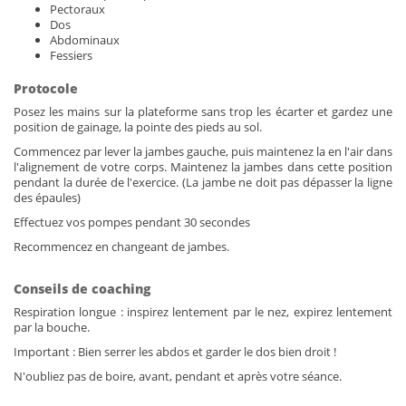
Pectoraux
Dos
Abdominaux
Fessiers
Protocole
Posez les mains sur la plateforme sans trop les écarter et gardez une
position de gainage, la pointe des pieds au sol.
Commencez par lever la jambes gauche, puis maintenez la en l'air dans
l'alignement de votre corps. Maintenez la jambes dans cette position
pendant la durée de l'exercice. (La jambe ne doit pas dépasser la ligne
des épaules)
Effectuez vos pompes pendant 30 secondes
Recommencez en changeant de jambes.
Conseils de coaching
Respiration longue : inspirez lentement par le nez, expirez lentement
par la bouche.
Important : Bien serrer les abdos et garder le dos bien droit !
N'oubliez pas de boire, avant, pendant et après votre séance.