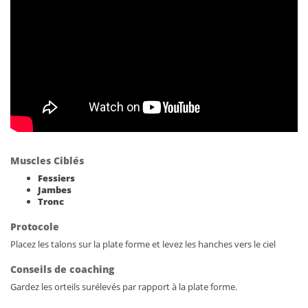
Muscles Ciblés
Fessiers
Jambes
Tronc
Protocole
Placez les talons sur la plate forme et levez les hanches vers le ciel
Conseils de coaching
Gardez les orteils surélevés par rapport à la plate forme.