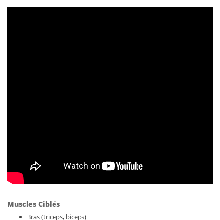
Muscles Ciblés
Bras (triceps, biceps)