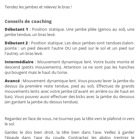
Tendez les jambes et relevez le bras !
Conseils de coaching
Débutant 1
: Position statique. Une jambe pliée (genou au sol), une
jambe tendue, un bras levé.
Débutant 2
: Position statique. Les deux jambes sont tendues (talon-
pointe : un pied devant l'autre OU un pied sur le sol et un pied sur
l'autre), un bras levé.
Intermédiaire
: Mouvement dynamique lent. Votre buste monte et
descend (petits mouvements). Attention ce ne sont pas les hanches
qui bougent mais le haut du torse.
Avancé
: Mouvement dynamique lent. Vous pouvez lever la jambe du
dessus (la première reste tendue, pied au sol). Effectuez de grands
mouvements lents avec votre jambe (d'avant en arrière ou de haut en
bas). Vous pouvez aussi effectuer des kicks avec la jambe du dessous
(en gardant la jambe du dessus tendue).
Regardez en face de vous, ne tournez pas la tête vers le plafond ni vers
le sol.
Gardez le dos bien droit, la tête bien dans l'axe. Veillez à garder
l'épaule dans l'axe du coude. Contractez les abdos (rentrez le