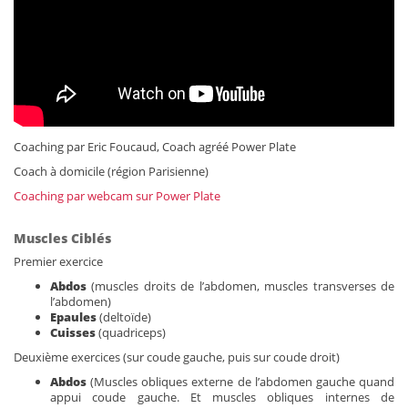
Coaching par Eric Foucaud, Coach agréé Power Plate
Coach à domicile (région Parisienne)
Coaching par webcam sur Power Plate
Muscles Ciblés
Premier exercice
Abdos
(muscles droits de l’abdomen, muscles transverses de
l’abdomen)
Epaules
(deltoïde)
Cuisses
(quadriceps)
Deuxième exercices (sur coude gauche, puis sur coude droit)
Abdos
(Muscles obliques externe de l’abdomen gauche quand
appui coude gauche. Et muscles obliques internes de