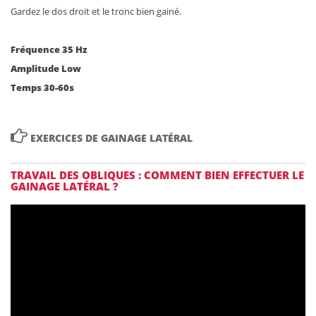
Gardez le dos droit et le tronc bien gainé.
Fréquence 35 Hz
Amplitude Low
Temps 30-60s

EXERCICES DE GAINAGE LATÉRAL
TRAVAIL DES OBLIQUES : COMMENT BIEN EFFECTUER LE
GAINAGE LATÉRAL ?