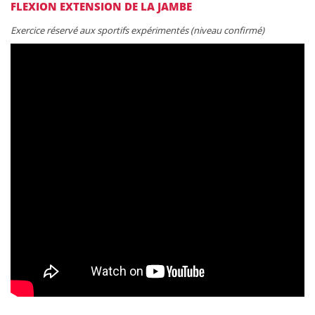
FLEXION EXTENSION DE LA JAMBE
Exercice réservé aux sportifs expérimentés (niveau confirmé)