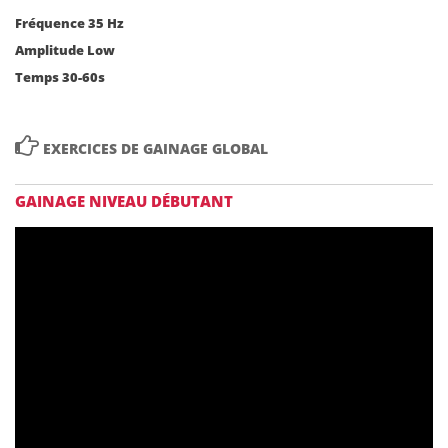
Fréquence 35 Hz
Amplitude Low
Temps 30-60s

EXERCICES DE GAINAGE GLOBAL
GAINAGE NIVEAU DÉBUTANT