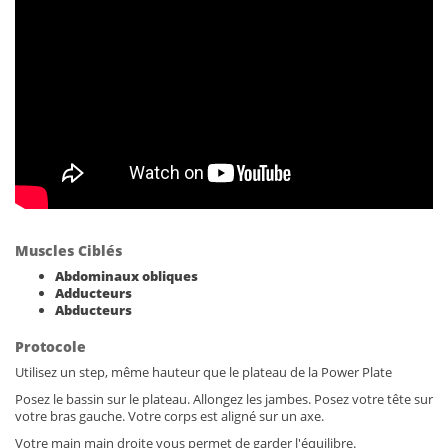
Muscles Ciblés
Abdominaux obliques
Adducteurs
Abducteurs
Protocole
Utilisez un step, même hauteur que le plateau de la Power Plate
Posez le bassin sur le plateau. Allongez les jambes. Posez votre tête sur
votre bras gauche. Votre corps est aligné sur un axe.
Votre main main droite vous permet de garder l'équilibre.