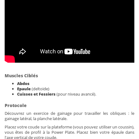
Muscles Ciblés
Abdos
Epaule
(deltoïde)
Cuisses et Fessiers
(pour niveau avancé).
Protocole
Découvrez un exercice de gainage pour travailler les obliques : le
gainage latéral, la planche latérale.
Placez votre coude sur la plateforme (vous pouvez utiliser un coussin),
vous êtes de profil à la Power Plate. Placez bien votre épaule dans
l'axe vertical de votre coude.