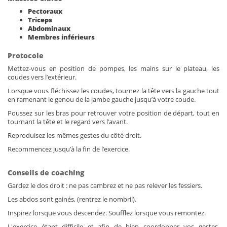
Pectoraux
Triceps
Abdominaux
Membres inférieurs
Protocole
Mettez-vous en position de pompes, les mains sur le plateau, les
coudes vers l’extérieur.
Lorsque vous fléchissez les coudes, tournez la tête vers la gauche tout
en ramenant le genou de la jambe gauche jusqu’à votre coude.
Poussez sur les bras pour retrouver votre position de départ, tout en
tournant la tête et le regard vers l’avant.
Reproduisez les mêmes gestes du côté droit.
Recommencez jusqu’à la fin de l’exercice.
Conseils de coaching
Gardez le dos droit : ne pas cambrez et ne pas relever les fessiers.
Les abdos sont gainés, (rentrez le nombril).
Inspirez lorsque vous descendez. Soufflez lorsque vous remontez.
L'exercice étant difficile et afin de bien coordonner vos gestes,