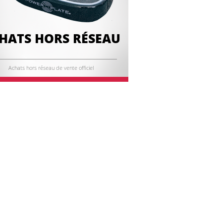
HATS HORS RÉSEAU
Achats hors réseau de vente officiel