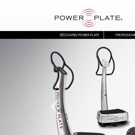
DÉCOUVREZ POWER PLATE
PROFESSION
‹