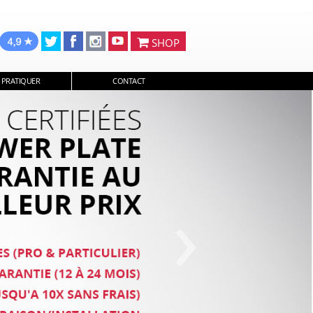
SHOP
 PRATIQUER
CONTACT
›