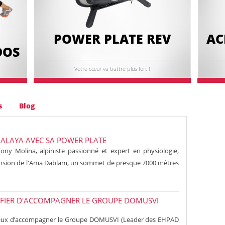
POWER PLATE REV
AC
DOS
Votre cœur va battre plus fort !
s
Blog
MALAYA AVEC SA POWER PLATE
ny Molina, alpiniste passionné et expert en physiologie,
cension de l'Ama Dablam, un sommet de presque 7000 mètres
 FIER D'ACCOMPAGNER LE GROUPE DOMUSVI
reux d’accompagner le Groupe DOMUSVI (Leader des EHPAD