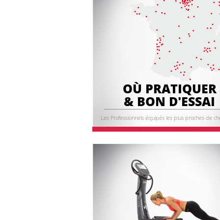
OÙ PRATIQUER
& BON D'ESSAI
Les Professionnels équipés les plus proches de ch