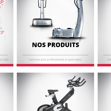
NOS PRODUITS
ez vous.
Gammes pour professionnels et particuliers.
Vot