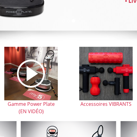
Gamme Power Plate
Accessoires VIBRANTS
(EN VIDÉO)