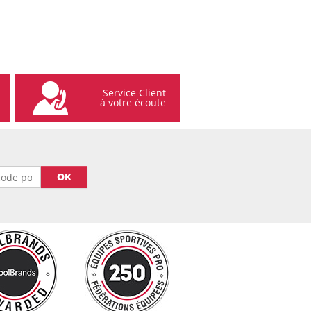
Service Client
à votre écoute
OK