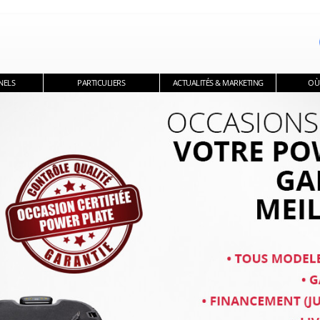
NELS
PARTICULIERS
ACTUALITÉS & MARKETING
OÙ