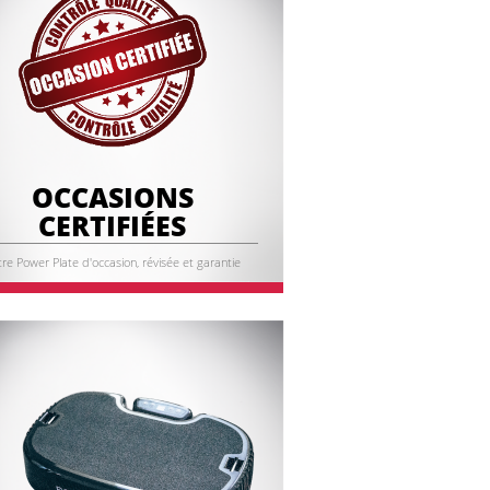
OCCASIONS
CERTIFIÉES
re Power Plate d'occasion, révisée et garantie