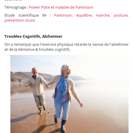
Témoignage :
Power Plate et maladie de Parkinson
Etude scientifique 94 :
Parkinson, équilibre, marche, posture,
prévention chute
Troubles Cognitifs, Alzheimer
On a remarqué que l'exercice physique retarde la venue de l'alzeihmer
et de la démence & troubles cognitifs.