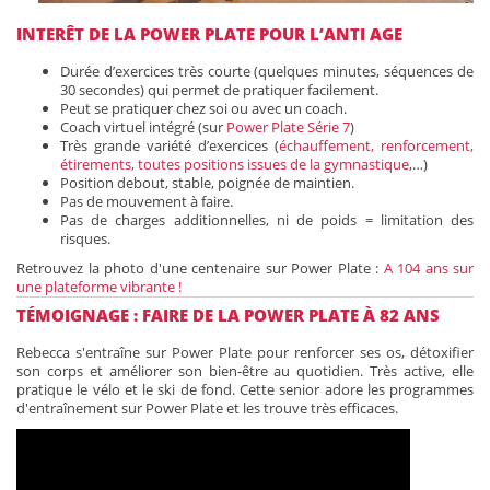
INTERÊT DE LA POWER PLATE POUR L’ANTI AGE
Durée d’exercices très courte (quelques minutes, séquences de
30 secondes) qui permet de pratiquer facilement.
Peut se pratiquer chez soi ou avec un coach.
Coach virtuel intégré (sur
Power Plate Série 7
)
Très grande variété d’exercices (
échauffement, renforcement,
étirements, toutes positions issues de la gymnastique
,…)
Position debout, stable, poignée de maintien.
Pas de mouvement à faire.
Pas de charges additionnelles, ni de poids = limitation des
risques.
Retrouvez la photo d'une centenaire sur Power Plate :
A 104 ans sur
une plateforme vibrante !
TÉMOIGNAGE : FAIRE DE LA POWER PLATE À 82 ANS
Rebecca s'entraîne sur Power Plate pour renforcer ses os, détoxifier
son corps et améliorer son bien-être au quotidien. Très active, elle
pratique le vélo et le ski de fond. Cette senior adore les programmes
d'entraînement sur Power Plate et les trouve très efficaces.