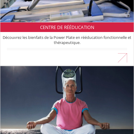
CENTRE DE RÉÉDUCATION
Découvrez les bienfaits de la Power Plate en rééducation fonctionnelle et
thérapeutique.
En savoir plus