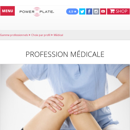
SHOP
MENU
>
>
Gamme professionnels
Choix par profil
Médical
PROFESSION MÉDICALE