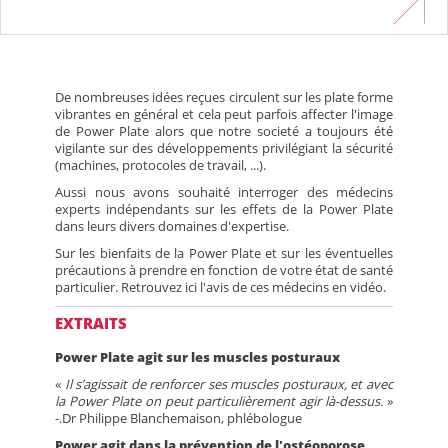
En savoir plus
De nombreuses idées reçues circulent sur les plate forme
vibrantes en général et cela peut parfois affecter l'image
de Power Plate alors que notre societé a toujours été
vigilante sur des développements privilégiant la sécurité
(machines, protocoles de travail, ...).
Aussi nous avons souhaité interroger des médecins
experts indépendants sur les effets de la Power Plate
dans leurs divers domaines d'expertise.
Sur les bienfaits de la Power Plate et sur les éventuelles
précautions à prendre en fonction de votre état de santé
particulier. Retrouvez ici l'avis de ces médecins en vidéo.
EXTRAITS
Power Plate agit sur les muscles posturaux
«
Il s’agissait de renforcer ses muscles posturaux, et avec
la Power Plate on peut particulièrement agir là-dessus.
»
-.Dr Philippe Blanchemaison, phlébologue
Power agit dans la prévention de l'ostéoporose