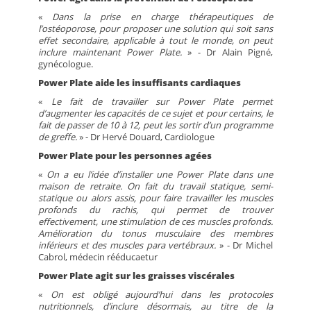
«
Dans la prise en charge thérapeutiques de
l’ostéoporose, pour proposer une solution qui soit sans
effet secondaire, applicable à tout le monde, on peut
inclure maintenant Power Plate.
» - Dr Alain Pigné,
gynécologue.
Power Plate aide les insuffisants cardiaques
«
Le fait de travailler sur Power Plate permet
d’augmenter les capacités de ce sujet et pour certains, le
fait de passer de 10 à 12, peut les sortir d’un programme
de greffe.
» - Dr Hervé Douard, Cardiologue
Power Plate pour les personnes agées
«
On a eu l’idée d’installer une Power Plate dans une
maison de retraite. On fait du travail statique, semi-
statique ou alors assis, pour faire travailler les muscles
profonds du rachis, qui permet de trouver
effectivement, une stimulation de ces muscles profonds.
Amélioration du tonus musculaire des membres
inférieurs et des muscles para vertébraux.
» - Dr Michel
Cabrol, médecin rééducaetur
Power Plate agit sur les graisses viscérales
«
On est obligé aujourd’hui dans les protocoles
nutritionnels, d’inclure désormais, au titre de la