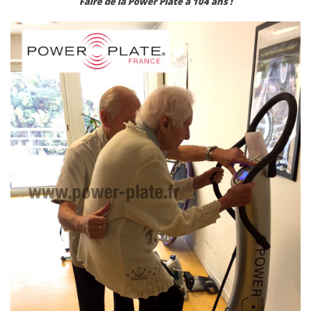
Faire de la Power Plate à 104 ans !