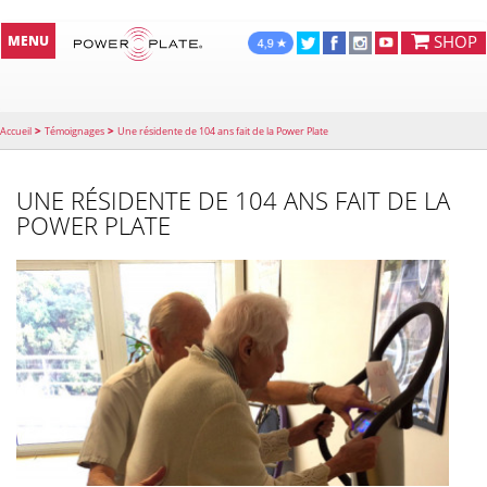
SHOP
MENU
>
>
Accueil
Témoignages
Une résidente de 104 ans fait de la Power Plate
UNE RÉSIDENTE DE 104 ANS FAIT DE LA
POWER PLATE