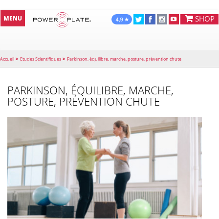
SHOP
MENU
>
>
Accueil
Etudes Scientifiques
Parkinson, équilibre, marche, posture, prévention chute
PARKINSON, ÉQUILIBRE, MARCHE,
POSTURE, PRÉVENTION CHUTE