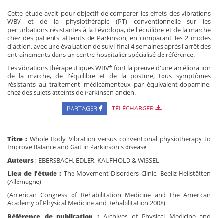
Cette étude avait pour objectif de comparer les effets des vibrations
WBV et de la physiothérapie (PT) conventionnelle sur les
perturbations résistantes à la Lévodopa, de l'équilibre et de la marche
chez des patients atteints de Parkinson, en comparant les 2 modes
d'action, avec une évaluation de suivi final 4 semaines après l'arrêt des
entraînements dans un centre hospitalier spécialisé de référence.
Les vibrations thérapeutiques WBV* font la preuve d'une amélioration
de la marche, de l'équilibre et de la posture, tous symptômes
résistants au traitement médicamenteux par équivalent-dopamine,
chez des sujets atteints de Parkinson ancien.
PARTAGER
TÉLÉCHARGER
Titre :
Whole Body Vibration versus conventional physiotherapy to
Improve Balance and Gait in Parkinson's disease
Auteurs :
EBERSBACH, EDLER, KAUFHOLD & WISSEL
Lieu de l'étude :
The Movement Disorders Clinic, Beeliz-Heilstätten
(Allemagne)
(American Congress of Rehabilitation Medicine and the American
Academy of Physical Medicine and Rehabilitation 2008)
Référence de publication :
Archives of Physical Medicine and