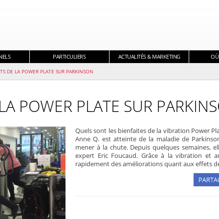
NELS
PARTICULIERS
ACTUALITÉS & MARKETING
OÙ
ITS DE LA POWER PLATE SUR PARKINSON
E LA POWER PLATE SUR PARKIN
Quels sont les bienfaites de la vibration Power Pl
Anne Q. est atteinte de la maladie de Parkinson
mener à la chute. Depuis quelques semaines, el
expert Eric Foucaud. Grâce à la vibration et 
rapidement des améliorations quant aux effets de
PARTA