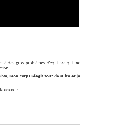
es à des gros problèmes d’équilibre qui me
ption.
ve, mon corps réagit tout de suite et je
s avisés. »