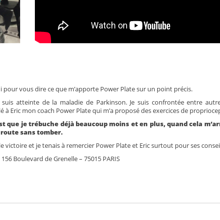
i pour vous dire ce que m’apporte Power Plate sur un point précis.
suis atteinte de la maladie de Parkinson. Je suis confrontée entre autr
rlé à Eric mon coach Power Plate qui m’a proposé des exercices de proprioce
t que je trébuche déjà beaucoup moins et en plus, quand cela m’arri
 route sans tomber.
e victoire et je tenais à remercier Power Plate et Eric surtout pour ses conseil
 156 Boulevard de Grenelle – 75015 PARIS