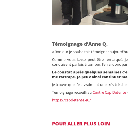
Témoignage d’Anne Q.
« Bonjour je souhaitais témoigner aujourd’hu
Comme vous l’avez peut-être remarqué, je 
conduisent parfois à tomber. J’en ai donc pa
Le constat après quelques semaines c’es
me rattrape. Je peux ainsi continuer ma
Je trouve que c’est vraiment une très très bell
Témoignage recueilli au
Centre Cap Détente
-
https://capdetente.eu/
POUR ALLER PLUS LOIN