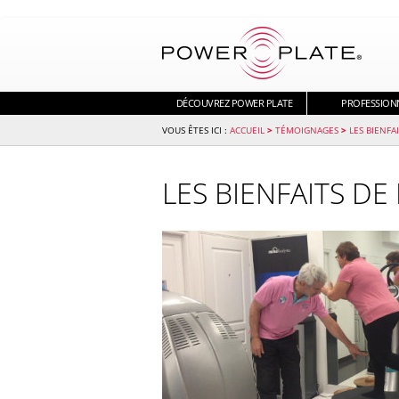
DÉCOUVREZ POWER PLATE
PROFESSION
ACCUEIL
>
TÉMOIGNAGES
>
LES BIENFA
LES BIENFAITS D