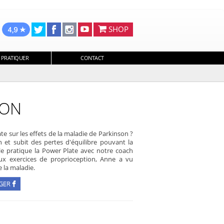
SHOP
 PRATIQUER
CONTACT
SON
ate sur les effets de la maladie de Parkinson ?
 et subit des pertes d'équilibre pouvant la
le pratique la Power Plate avec notre coach
aux exercices de proprioception, Anne a vu
 la maladie.
GER