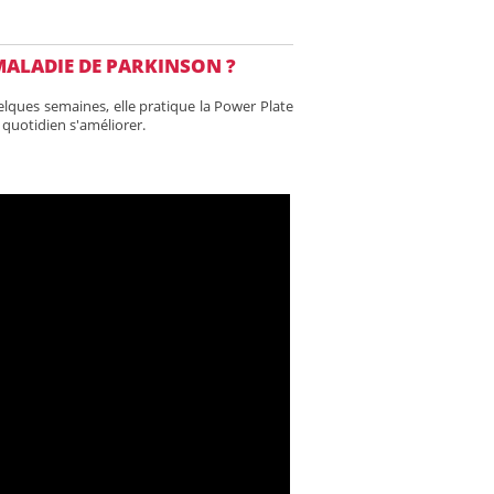
 MALADIE DE PARKINSON ?
elques semaines, elle pratique la Power Plate
 quotidien s'améliorer.