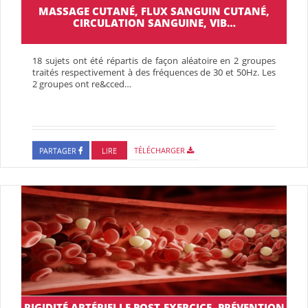
MASSAGE CUTANÉ, FLUX SANGUIN CUTANÉ,
CIRCULATION SANGUINE, VIB…
18 sujets ont été répartis de façon aléatoire en 2 groupes
traités respectivement à des fréquences de 30 et 50Hz. Les
2 groupes ont re&cced…
PARTAGER
LIRE
TÉLÉCHARGER
RIGIDITÉ ARTÉRIELLE POST-EXERCICE, PRÉVENTION