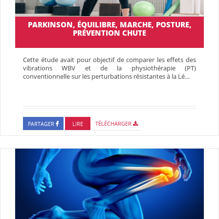
PARKINSON, ÉQUILIBRE, MARCHE, POSTURE,
PRÉVENTION CHUTE
Cette étude avait pour objectif de comparer les effets des
vibrations WBV et de la physiothérapie (PT)
conventionnelle sur les perturbations résistantes à la Lé…
PARTAGER
LIRE
TÉLÉCHARGER