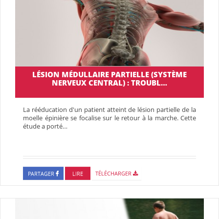
LÉSION MÉDULLAIRE PARTIELLE (SYSTÈME
NERVEUX CENTRAL) : TROUBL…
La rééducation d'un patient atteint de lésion partielle de la
moelle épinière se focalise sur le retour à la marche. Cette
étude a porté…
PARTAGER
LIRE
TÉLÉCHARGER