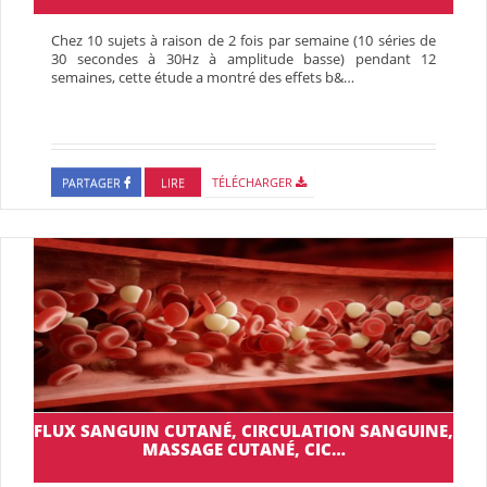
Chez 10 sujets à raison de 2 fois par semaine (10 séries de
30 secondes à 30Hz à amplitude basse) pendant 12
semaines, cette étude a montré des effets b&…
PARTAGER
LIRE
TÉLÉCHARGER
FLUX SANGUIN CUTANÉ, CIRCULATION SANGUINE,
MASSAGE CUTANÉ, CIC…