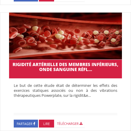
RIGIDITÉ ARTÉRIELLE DES MEMBRES INFÉRIEURS,
ONDE SANGUINE RÉFL…
Le but de cette étude était de déterminer les effets des
exercices statiques associés ou non à des vibrations
thérapeutiques Powerplate, sur la rigidit&e…
PARTAGER
LIRE
TÉLÉCHARGER