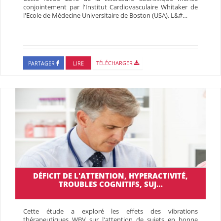
conjointement par l'Institut Cardiovasculaire Whitaker de
l'Ecole de Médecine Universitaire de Boston (USA), L&#…
PARTAGER
LIRE
TÉLÉCHARGER
DÉFICIT DE L'ATTENTION, HYPERACTIVITÉ,
TROUBLES COGNITIFS, SUJ…
Cette étude a exploré les effets des vibrations
thérapeutiques WBV sur l'attention de sujets en bonne