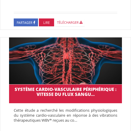
PARTAGER
LIRE
TÉLÉCHARGER
SYSTÈME CARDIO-VASCULAIRE PÉRIPHÉRIQUE :
VITESSE DU FLUX SANGU…
Cette étude a recherché les modifications physiologiques
du système cardio-vasculaire en réponse à des vibrations
thérapeutiques WBV* reçues au co…