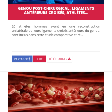
GENOU POST-CHIRURGICAL, LIGAMENTS
ANTÉRIEURS CROISÉS, ATHLÈTES…
20 athlètes hommes ayant eu une reconstruction
unilatérale de leurs ligaments croisés antérieurs du genou,
sont inclus dans cette étude comparative et ré…
PARTAGER
LIRE
TÉLÉCHARGER