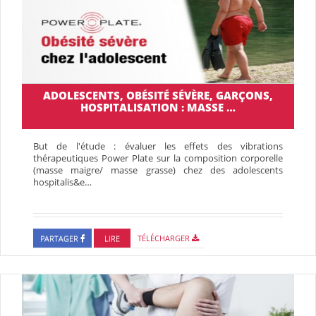
ADOLESCENTS, OBÉSITÉ SÉVÈRE, GARÇONS,
HOSPITALISATION : MASSE …
But de l'étude : évaluer les effets des vibrations
thérapeutiques Power Plate sur la composition corporelle
(masse maigre/ masse grasse) chez des adolescents
hospitalis&e…
PARTAGER
LIRE
TÉLÉCHARGER