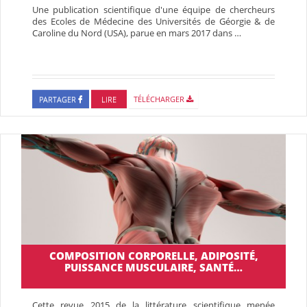
Une publication scientifique d'une équipe de chercheurs
des Ecoles de Médecine des Universités de Géorgie & de
Caroline du Nord (USA), parue en mars 2017 dans …
PARTAGER
LIRE
TÉLÉCHARGER
COMPOSITION CORPORELLE, ADIPOSITÉ,
PUISSANCE MUSCULAIRE, SANTÉ…
Cette revue 2015 de la littérature scientifique menée