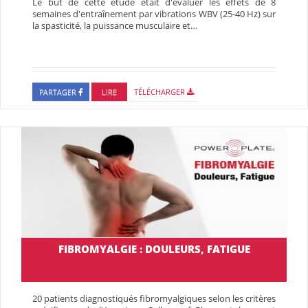
Le but de cette étude était d'évaluer les effets de 8
semaines d'entraînement par vibrations WBV (25-40 Hz) sur
la spasticité, la puissance musculaire et…
PARTAGER
LIRE
TÉLÉCHARGER
FIBROMYALGIE : DOULEURS, FATIGUE
20 patients diagnostiqués fibromyalgiques selon les critères