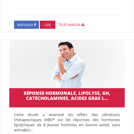
PARTAGER
LIRE
TÉLÉCHARGER
RÉPONSE HORMONALE, LIPOLYSE, GH,
CATÉCHOLAMINES, ACIDES GRAS L…
Cette étude a examiné les effets des vibrations
thérapeutiques WBV* sur les réponses des hormones
lipolytiques de 8 jeunes hommes en bonne santé, sans
entra&ici…