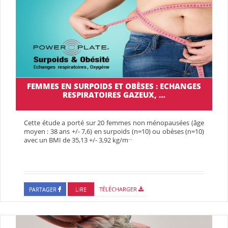
FEMMES EN SURPOIDS ET OBÈSES : ECHANGES
RESPIRATOIRES GAZEUX, …
Cette étude a porté sur 20 femmes non ménopausées (âge
moyen : 38 ans +/- 7,6) en surpoids (n=10) ou obèses (n=10)
…
avec un BMI de 35,13 +/- 3,92 kg/m
PARTAGER
LIRE
TÉLÉCHARGER