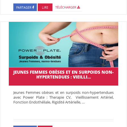
PARTAGER
LIRE
TÉLÉCHARGER
JEUNES FEMMES OBÈSES ET EN SURPOIDS NON-
HYPERTENDUES : VIEILLI…
Jeunes Femmes obèses et en surpoids non-hypertendues
avec Power Plate : Therapie CV, Vieillissement Artériel,
Fonction Endothéliale, Rigidité Artérielle, …