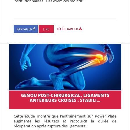
institutionnalisés. Des exercices moindr…
PARTAGER
LIRE
TÉLÉCHARGER
GENOU POST-CHIRURGICAL, LIGAMENTS
ANTÉRIEURS CROISÉS : STABILI…
Cette étude montre que l'entraînement sur Power Plate
augmente les résultats et raccourcit la durée de
récupération après rupture des ligaments…