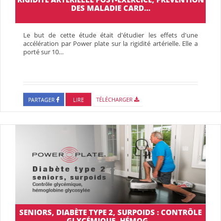
DES MALADIE CARD…
Le but de cette étude était d'étudier les effets d'une
accélération par Power plate sur la rigidité artérielle. Elle a
porté sur 10…
PARTAGER
LIRE
TÉLÉCHARGER
SENIORS, DIABÈTE TYPE 2, SURPOIDS : CONTRÔLE
GLYCÉMIQUE, HÉMOG…