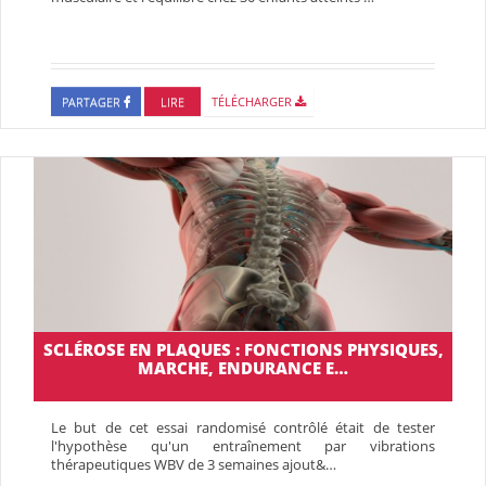
PARTAGER
LIRE
TÉLÉCHARGER
SCLÉROSE EN PLAQUES : FONCTIONS PHYSIQUES,
MARCHE, ENDURANCE E…
Le but de cet essai randomisé contrôlé était de tester
l'hypothèse qu'un entraînement par vibrations
thérapeutiques WBV de 3 semaines ajout&…