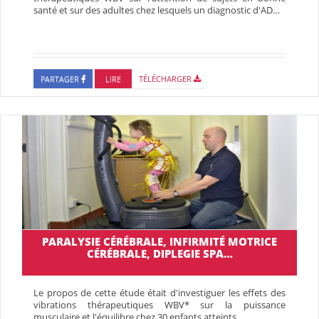
santé et sur des adultes chez lesquels un diagnostic d'AD…
PARTAGER
LIRE
TÉLÉCHARGER
PARALYSIE CÉRÉBRALE, INFIRMITÉ MOTRICE
CÉRÉBRALE, DIPLEGIE SPA…
Le propos de cette étude était d'investiguer les effets des
vibrations thérapeutiques WBV* sur la puissance
musculaire et l'équilibre chez 30 enfants atteints …