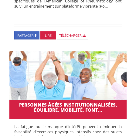
spécifiques de l'American College of Rheumatology ont
suivi un entraînement sur plateforme vibrante (Po…
PARTAGER
LIRE
TÉLÉCHARGER
PERSONNES ÂGÉES INSTITUTIONNALISÉES,
ÉQUILIBRE, MOBILITÉ, FONT…
La fatigue ou le manque d'intérêt peuvent diminuer la
faisabilité d'exercices physiques intensifs chez des sujets