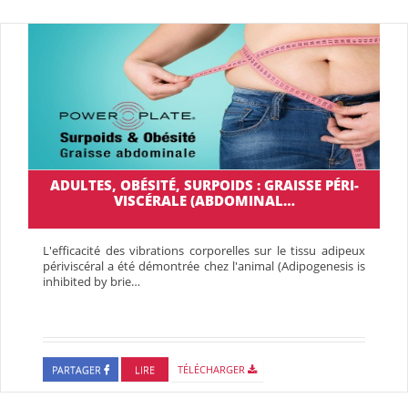
ADULTES, OBÉSITÉ, SURPOIDS : GRAISSE PÉRI-
VISCÉRALE (ABDOMINAL…
L'efficacité des vibrations corporelles sur le tissu adipeux
périviscéral a été démontrée chez l'animal (Adipogenesis is
inhibited by brie…
PARTAGER
LIRE
TÉLÉCHARGER