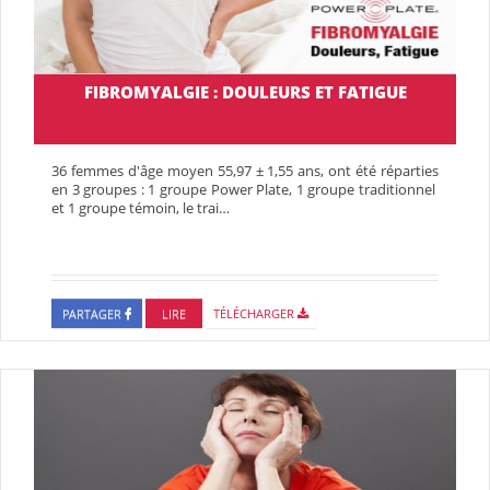
FIBROMYALGIE : DOULEURS ET FATIGUE
36 femmes d'âge moyen 55,97 ± 1,55 ans, ont été réparties
en 3 groupes : 1 groupe Power Plate, 1 groupe traditionnel
et 1 groupe témoin, le trai…
PARTAGER
LIRE
TÉLÉCHARGER