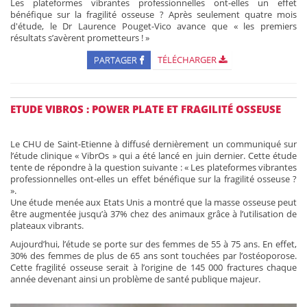
Les plateformes vibrantes professionnelles ont-elles un effet
bénéfique sur la fragilité osseuse ? Après seulement quatre mois
d'étude, le Dr Laurence Pouget-Vico avance que « les premiers
résultats s’avèrent prometteurs ! »
PARTAGER
TÉLÉCHARGER
ETUDE VIBROS : POWER PLATE ET FRAGILITÉ OSSEUSE
Le CHU de Saint-Etienne à diffusé dernièrement un communiqué sur
l’étude clinique « VibrOs » qui a été lancé en juin dernier. Cette étude
tente de répondre à la question suivante : « Les plateformes vibrantes
professionnelles ont-elles un effet bénéfique sur la fragilité osseuse ?
».
Une étude menée aux Etats Unis a montré que la masse osseuse peut
être augmentée jusqu’à 37% chez des animaux grâce à l’utilisation de
plateaux vibrants.
Aujourd’hui, l’étude se porte sur des femmes de 55 à 75 ans. En effet,
30% des femmes de plus de 65 ans sont touchées par l’ostéoporose.
Cette fragilité osseuse serait à l’origine de 145 000 fractures chaque
année devenant ainsi un problème de santé publique majeur.