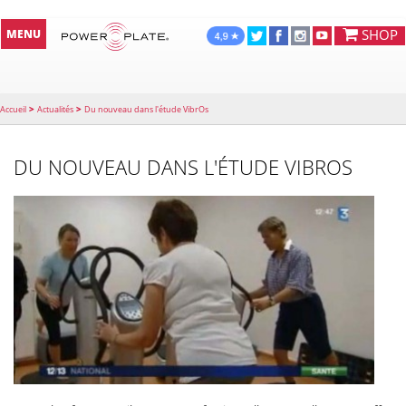
SHOP
MENU
>
>
Accueil
Actualités
Du nouveau dans l'étude VibrOs
DU NOUVEAU DANS L'ÉTUDE VIBROS