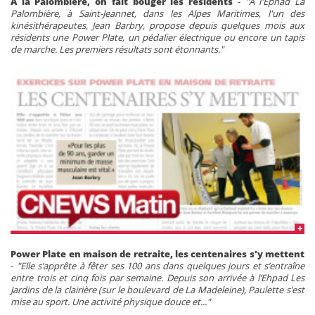
A la Palombière, on fait bouger les résidents
-
"A l'Ephad La
Palombière, à Saint-Jeannet, dans les Alpes Maritimes, l'un des
kinésithérapeutes, Jean Barbry, propose depuis quelques mois aux
résidents une Power Plate, un pédalier électrique ou encore un tapis
de marche. Les premiers résultats sont étonnants."
Power Plate en maison de retraite, les centenaires s'y mettent
-
"Elle s’apprête à fêter ses 100 ans dans quelques jours et s’entraîne
entre trois et cinq fois par semaine. Depuis son arrivée à l’Ehpad Les
Jardins de la clairière (sur le boulevard de La Madeleine), Paulette s’est
mise au sport. Une activité physique douce et..."