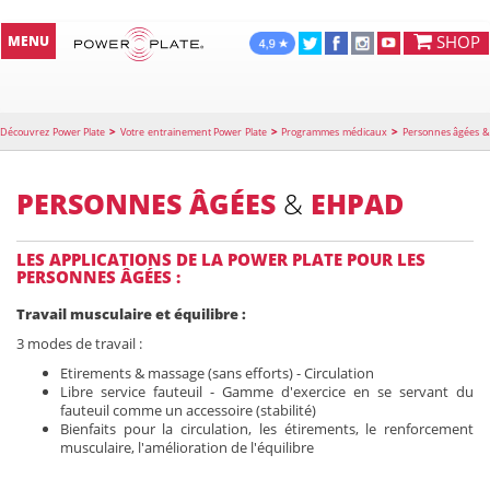
SHOP
MENU
>
>
>
Découvrez Power Plate
Votre entrainement Power Plate
Programmes médicaux
Personnes âgées 
EHPAD
PERSONNES ÂGÉES
&
EHPAD
LES APPLICATIONS DE LA POWER PLATE POUR LES
PERSONNES ÂGÉES :
Travail musculaire et équilibre :
3 modes de travail :
Etirements & massage (sans efforts) - Circulation
Libre service fauteuil - Gamme d'exercice en se servant du
fauteuil comme un accessoire (stabilité)
Bienfaits pour la circulation, les étirements, le renforcement
musculaire, l'amélioration de l'équilibre