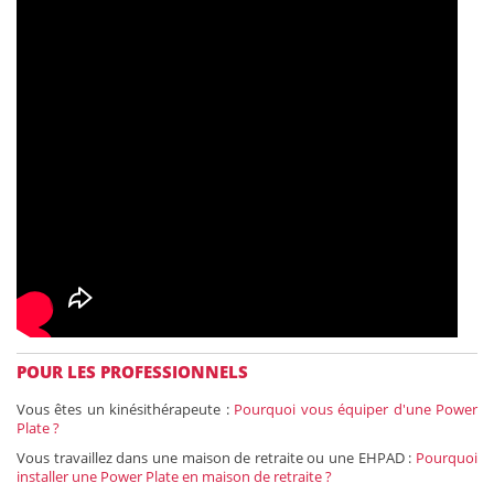
POUR LES PROFESSIONNELS
Vous êtes un kinésithérapeute :
Pourquoi vous équiper d'une Power
Plate ?
Vous travaillez dans une maison de retraite ou une EHPAD :
Pourquoi
installer une Power Plate en maison de retraite ?