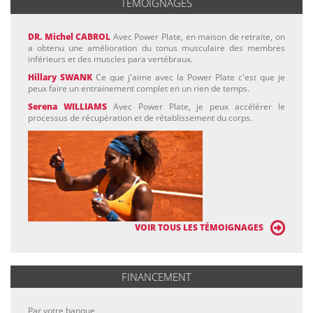
TÉMOIGNAGES
DR. Michel CABROL
Avec Power Plate, en maison de retraite, on
a obtenu une amélioration du tonus musculaire des membres
inférieurs et des muscles para vertébraux.
Hillary SWANK
Ce que j'aime avec la Power Plate c'est que je
peux faire un entrainement complet en un rien de temps.
Serena WILLIAMS
Avec Power Plate, je peux accélérer le
processus de récupération et de rétablissement du corps.
VOIR TOUS LES TÉMOIGNAGES
FINANCEMENT
Par votre banque