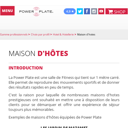
MENU
SHOP
>
>
>
Gamme professionnels
Choix par profil
Hotel & Hotellerie
Maison d'hotes
MAISON
D'HÔTES
INTRODUCTION
La Power Plate est une salle de Fitness qui tient sur 1 mètre carré.
Elle permet de reproduire des mouvements sportifs et de donner
des résultats rapides en peu de temps.
C'est la raison pour laquelle de nombreuses maisons d'hotes
prestigieuses ont souhaité en mettre une à disposition de leurs
clients pour se démarquer et offrir une expérience de séjour
toujours plus mémorables.
Exemples de maisons d'hôtes équipées de Power Plate
LES JARDIN DE MAZAMET