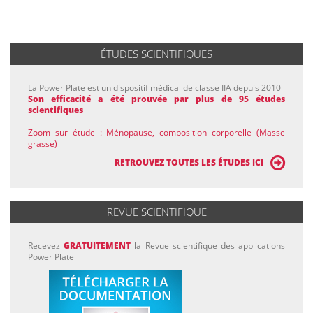
ÉTUDES SCIENTIFIQUES
La Power Plate est un dispositif médical de classe IIA depuis 2010
Son efficacité a été prouvée par plus de 95 études
scientifiques
Zoom sur étude : Ménopause, composition corporelle (Masse
grasse)
RETROUVEZ TOUTES LES ÉTUDES ICI
REVUE SCIENTIFIQUE
Recevez
GRATUITEMENT
la Revue scientifique des applications
Power Plate