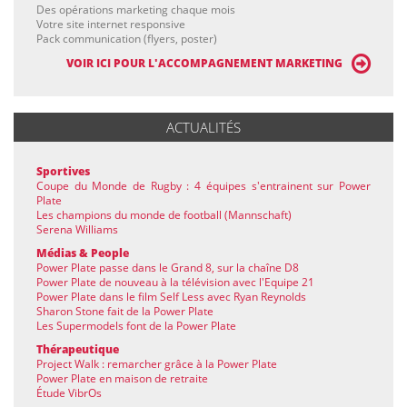
Des opérations marketing chaque mois
Votre site internet responsive
Pack communication (flyers, poster)
VOIR ICI POUR L'ACCOMPAGNEMENT MARKETING
ACTUALITÉS
Sportives
Coupe du Monde de Rugby : 4 équipes s'entrainent sur Power
Plate
Les champions du monde de football (Mannschaft)
Serena Williams
Médias & People
Power Plate passe dans le Grand 8, sur la chaîne D8
Power Plate de nouveau à la télévision avec l'Equipe 21
Power Plate dans le film Self Less avec Ryan Reynolds
Sharon Stone fait de la Power Plate
Les Supermodels font de la Power Plate
Thérapeutique
Project Walk : remarcher grâce à la Power Plate
Power Plate en maison de retraite
Étude VibrOs