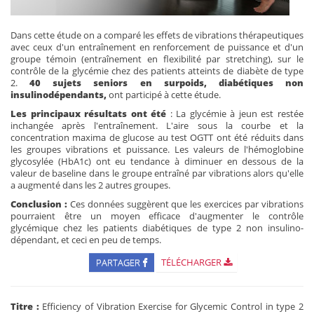
Dans cette étude on a comparé les effets de vibrations thérapeutiques
avec ceux d'un entraînement en renforcement de puissance et d'un
groupe témoin (entraînement en flexibilité par stretching), sur le
contrôle de la glycémie chez des patients atteints de diabète de type
2.
40 sujets seniors en surpoids, diabétiques non
insulinodépendants,
ont participé à cette étude.
Les principaux résultats ont été
: La glycémie à jeun est restée
inchangée après l'entraînement. L'aire sous la courbe et la
concentration maxima de glucose au test OGTT ont été réduits dans
les groupes vibrations et puissance. Les valeurs de l'hémoglobine
glycosylée (HbA1c) ont eu tendance à diminuer en dessous de la
valeur de baseline dans le groupe entraîné par vibrations alors qu'elle
a augmenté dans les 2 autres groupes.
Conclusion :
Ces données suggèrent que les exercices par vibrations
pourraient être un moyen efficace d'augmenter le contrôle
glycémique chez les patients diabétiques de type 2 non insulino-
dépendant, et ceci en peu de temps.
PARTAGER
TÉLÉCHARGER
Titre :
Efficiency of Vibration Exercise for Glycemic Control in type 2