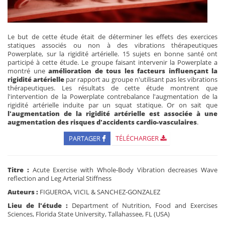
Le but de cette étude était de déterminer les effets des exercices
statiques associés ou non à des vibrations thérapeutiques
Powerplate, sur la rigidité artérielle. 15 sujets en bonne santé ont
participé à cette étude. Le groupe faisant intervenir la Powerplate a
montré une
amélioration de tous les facteurs influençant la
rigidité artérielle
par rapport au groupe n'utilisant pas les vibrations
thérapeutiques. Les résultats de cette étude montrent que
l'intervention de la Powerplate contrebalance l'augmentation de la
rigidité artérielle induite par un squat statique. Or on sait que
l'augmentation de la rigidité artérielle est associée à une
augmentation des risques d'accidents cardio-vasculaires
.
PARTAGER
TÉLÉCHARGER
Titre :
Acute Exercise with Whole-Body Vibration decreases Wave
reflection and Leg Arterial Stiffness
Auteurs :
FIGUEROA, VICIL & SANCHEZ-GONZALEZ
Lieu de l'étude :
Department of Nutrition, Food and Exercises
Sciences, Florida State University, Tallahassee, FL (USA)