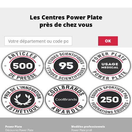
Les Centres Power Plate
près de chez vous
OK
Power Plate
Modèles professionnels
Découvrez Power Plate
Power Plate pro8