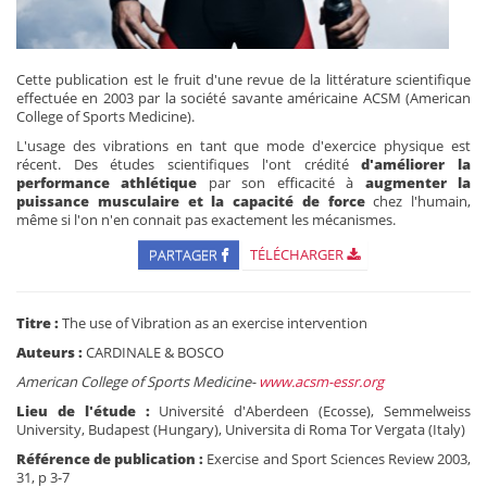
Cette publication est le fruit d'une revue de la littérature scientifique
effectuée en 2003 par la société savante américaine ACSM (American
College of Sports Medicine).
L'usage des vibrations en tant que mode d'exercice physique est
récent. Des études scientifiques l'ont crédité
d'améliorer la
performance athlétique
par son efficacité à
augmenter la
puissance musculaire et la capacité de force
chez l'humain,
même si l'on n'en connait pas exactement les mécanismes.
PARTAGER
TÉLÉCHARGER
Titre :
The use of Vibration as an exercise intervention
Auteurs :
CARDINALE & BOSCO
American College of Sports Medicine-
www.acsm-essr.org
Lieu de l'étude :
Université d'Aberdeen (Ecosse), Semmelweiss
University, Budapest (Hungary), Universita di Roma Tor Vergata (Italy)
Référence de publication :
Exercise and Sport Sciences Review 2003,
31, p 3-7