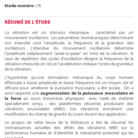
Etude numéro :
76
RÉSUMÉ DE L'ÉTUDE
La vibration est un stimulus mécanique caractérisé par un
mouvement oscillatoire. Les paramètres biomécaniques déterminant
son intensité sont l'amplitude, la fréquence et la grandeur des
oscillations. L'étendue du mouvement oscillatoire détermine
l'amplitude (déplacement "peak-to-peak" en mm) de la vibration, le
taux de répétition des cycles d'oscillation désigne la fréquence de la
vibration (mesurée en Hz) et l'accélération indique l'ordre de grandeur
de la vibration.
L'hypothèse qu'une stimulation mécanique du corps humain
effectuée à basse amplitude et basse fréquence est un moyen sûr et
efficace pour améliorer la puissance musculaire, a été posée. On a
ainsi rapporté une
augmentation de la puissance musculaire et
la force
au cours d'exercices physiques avec l'aide de matériel
spécialement conçu : des plateformes vibrantes produisant des
vibrations sinusoïdales (WBV). Ces vibrations entraînent une
modification du champ de gravité du corps durant leur application.
Le propos de cette revue de la littérature a été de résumer les
connaissances actuelles des effets des vibrations WBV sur la
performance humaine et d'identifier le mécanisme potentiel qui les
sous-tend.