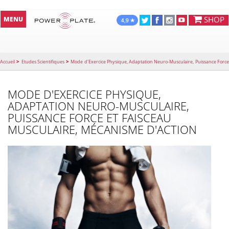
SHOP
MENU
>
>
Accueil
Etudes Scientifiques
Mode d'Exercice Physique, Adaptation Neuro-Musculaire, Puissance Forc
et Faisceau Musculaire, Mécanisme d'action
MODE D'EXERCICE PHYSIQUE,
ADAPTATION NEURO-MUSCULAIRE,
PUISSANCE FORCE ET FAISCEAU
MUSCULAIRE, MÉCANISME D'ACTION