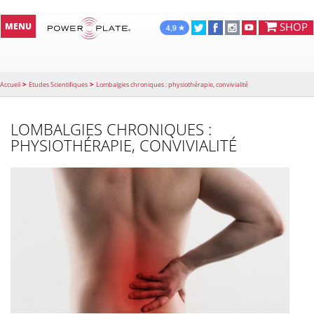
SHOP
MENU
>
>
Accueil
Etudes Scientifiques
Lombalgies chroniques : physiothérapie, convivialité
LOMBALGIES CHRONIQUES :
PHYSIOTHÉRAPIE, CONVIVIALITÉ