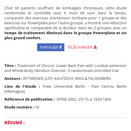
Chez 60 patients souffrant de lombalgies chroniques, cette étude
randomisée et contrôlée avec 6 mois de suivi dans le temps,
comparant des exercices d'extension lombaire pour 1 groupe et des
exercices sur Powerplate pour l'autre groupe, a montré une réduction
significative et comparable de la douleur dans les 2 groupes avec un
temps de traitement diminué dans le groupe Powerplate et un
plus grand confort.
PARTAGER
TÉLÉCHARGER
Titre :
Treatment of Chronic Lower Back Pain with Lumbar extension
and Whole-Body Vibration Exercise : A randomized controlled trial
Auteurs :
RITTWEGER, JUST, KAUTZSCH, REEG & FELSENBERG
Lieu de l'étude :
Freie Universität Berlin - Pain Centre, Berlin
(Allemagne)
Référence de publication :
SPINE 2002, 27(17), p 1829-1834
Etude numéro :
18
RÉSUMÉ :