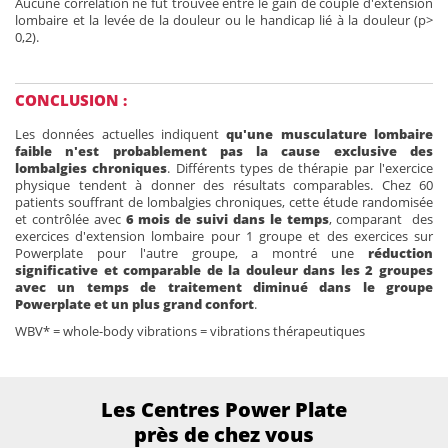
Aucune corrélation ne fut trouvée entre le gain de couple d'extension
lombaire et la levée de la douleur ou le handicap lié à la douleur (p>
0,2).
CONCLUSION :
Les données actuelles indiquent
qu'une musculature lombaire
faible n'est probablement pas la cause exclusive des
lombalgies chroniques
. Différents types de thérapie par l'exercice
physique tendent à donner des résultats comparables. Chez 60
patients souffrant de lombalgies chroniques, cette étude randomisée
et contrôlée avec
6 mois de suivi dans le temps
, comparant des
exercices d'extension lombaire pour 1 groupe et des exercices sur
Powerplate pour l'autre groupe, a montré une
réduction
significative et comparable de la douleur dans les 2 groupes
avec un temps de traitement diminué dans le groupe
Powerplate et un plus grand confort
.
WBV* = whole-body vibrations = vibrations thérapeutiques
Les Centres Power Plate
près de chez vous