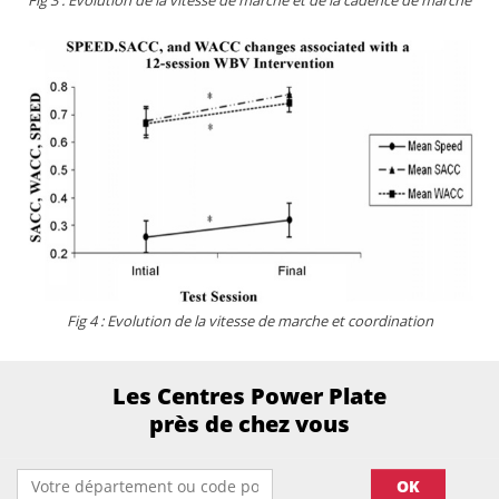
Fig 3 : Evolution de la vitesse de marche et de la cadence de marche
Fig 4 : Evolution de la vitesse de marche et coordination
Les Centres Power Plate
près de chez vous
OK