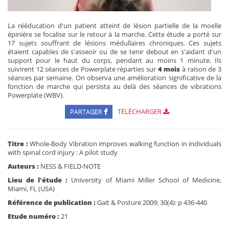
La rééducation d'un patient atteint de lésion partielle de la moelle
épinière se focalise sur le retour à la marche. Cette étude a porté sur
17 sujets souffrant de lésions médullaires chroniques. Ces sujets
étaient capables de s'asseoir ou de se tenir debout en s'aidant d'un
support pour le haut du corps, pendant au moins 1 minute. Ils
suivirent 12 séances de Powerplate réparties sur
4 mois
à raison de 3
séances par semaine. On observa une amélioration significative de la
fonction de marche qui persista au delà des séances de vibrations
Powerplate (WBV).
PARTAGER
TÉLÉCHARGER
Titre :
Whole-Body Vibration improves walking function in individuals
with spinal cord injury : A pilot study
Auteurs :
NESS & FIELD-NOTE
Lieu de l'étude :
University of Miami Miller School of Medicine,
Miami, FL (USA)
Référence de publication :
Gait & Posture 2009; 30(4): p 436-440
Etude numéro :
21