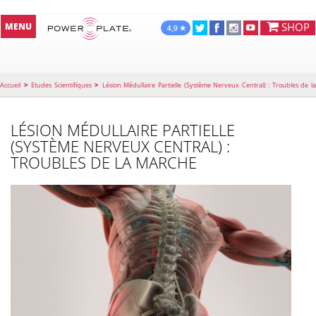
SHOP
MENU
>
>
Accueil
Etudes Scientifiques
Lésion Médullaire Partielle (Système Nerveux Central) : Troubles de l
Marche
LÉSION MÉDULLAIRE PARTIELLE
(SYSTÈME NERVEUX CENTRAL) :
TROUBLES DE LA MARCHE