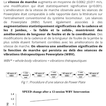
La
vitesse de marche
augmenta en moyenne de 0.0062
+
0.011 m/s,
une modification qui était statistiquement significative (p<0.001).
L'amélioration de la vitesse de marche observée avec les séances de
Powerplate était comparable à celle rapportée dans la littérature sur
l'entraînement conventionnel du système locomoteur. Les séances
de Powerplate (WBV) furent également associées à des
augmentations statistiquement significatives de la cadence et
les 2 jambes, - la faible et la solide-, montrèrent des
améliorations de longueur de foulée et de la coordination
. Des
modifications de la cadence et de la longueur de foulée de la jambe la
plus solide étaient fortement corrélées avec les améliorations de la
vitesse de marche.
On observa une amélioration significative de
la fonction de marche qui persista au delà des séances de
vibrations thérapeutiques Powerplate (WBV).
WBV* = whole-body vibrations = vibrations thérapeutiques
Fig 1 : Procédure d'une séance de Power Plate