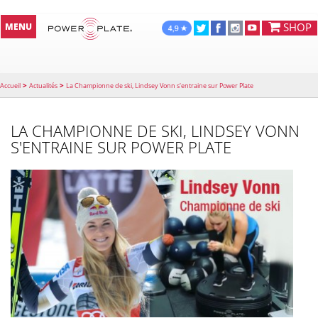
SHOP
MENU
>
>
Accueil
Actualités
La Championne de ski, Lindsey Vonn s'entraine sur Power Plate
LA CHAMPIONNE DE SKI, LINDSEY VONN
S'ENTRAINE SUR POWER PLATE