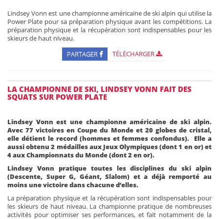
Lindsey Vonn est une championne américaine de ski alpin qui utilise la
Power Plate pour sa préparation physique avant les compétitions. La
préparation physique et la récupération sont indispensables pour les
skieurs de haut niveau.
PARTAGER
TÉLÉCHARGER
LA CHAMPIONNE DE SKI, LINDSEY VONN FAIT DES
SQUATS SUR POWER PLATE
Lindsey Vonn est une championne américaine de ski alpin.
Avec 77 victoires en Coupe du Monde et 20 globes de cristal,
elle détient le record (hommes et femmes confondus). Elle a
aussi obtenu 2 médailles aux Jeux Olympiques (dont 1 en or) et
4 aux Championnats du Monde (dont 2 en or).
Lindsey Vonn pratique toutes les disciplines du ski alpin
(Descente, Super G, Géant, Slalom) et a déjà remporté au
moins une victoire dans chacune d’elles.
La préparation physique et la récupération sont indispensables pour
les skieurs de haut niveau. La championne pratique de nombreuses
activités pour optimiser ses performances, et fait notamment de la