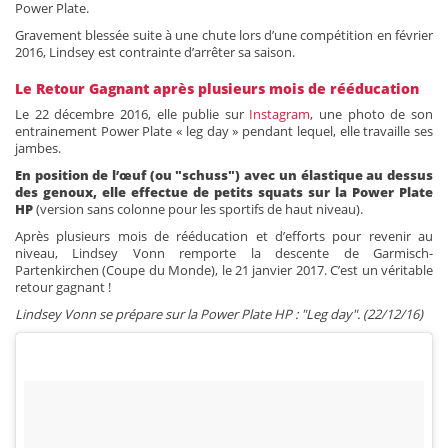
Power Plate.
Gravement blessée suite à une chute lors d’une compétition en février
2016, Lindsey est contrainte d’arrêter sa saison.
Le Retour Gagnant après plusieurs mois de rééducation
Le 22 décembre 2016, elle publie sur
Instagram
, une photo de son
entrainement Power Plate « leg day » pendant lequel, elle travaille ses
jambes.
En position de l’œuf (ou "schuss") avec un élastique au dessus
des genoux, elle effectue de petits squats sur la Power Plate
HP
(version sans colonne pour les sportifs de haut niveau).
Après plusieurs mois de rééducation et d’efforts pour revenir au
niveau, Lindsey Vonn remporte la descente de Garmisch-
Partenkirchen (Coupe du Monde), le 21 janvier 2017. C’est un véritable
retour gagnant !
Lindsey Vonn se prépare sur la Power Plate HP : "Leg day". (22/12/16)