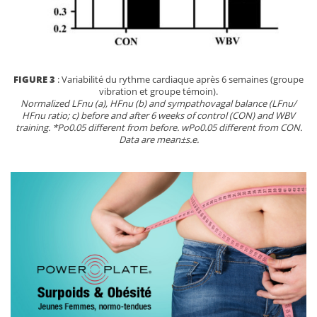
FIGURE 3
: Variabilité du rythme cardiaque après 6 semaines (groupe
vibration et groupe témoin).
Normalized LFnu (a), HFnu (b) and sympathovagal balance (LFnu/
HFnu ratio; c) before and after 6 weeks of control (CON) and WBV
training. *Po0.05 different from before. wPo0.05 different from CON.
Data are mean±s.e.