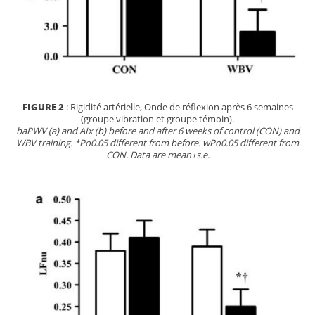
FIGURE 2
: Rigidité artérielle, Onde de réflexion après 6 semaines
(groupe vibration et groupe témoin).
baPWV (a) and AIx (b) before and after 6 weeks of control (CON) and
WBV training. *Po0.05 different from before. wPo0.05 different from
CON. Data are mean±s.e.