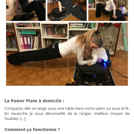
La Power Plate à domicile :
Compacte, elle se range sous une table dans votre salon ou sous le lit.
En revanche je vous déconseille de la ranger, meilleur moyen de
l’oublier. [...]
Comment ça fonctionne ?