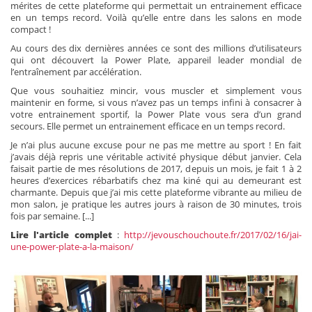
mérites de cette plateforme qui permettait un entrainement efficace
en un temps record. Voilà qu’elle entre dans les salons en mode
compact !
Au cours des dix dernières années ce sont des millions d’utilisateurs
qui ont découvert la Power Plate, appareil leader mondial de
l’entraînement par accélération.
Que vous souhaitiez mincir, vous muscler et simplement vous
maintenir en forme, si vous n’avez pas un temps infini à consacrer à
votre entrainement sportif, la Power Plate vous sera d’un grand
secours. Elle permet un entrainement efficace en un temps record.
Je n’ai plus aucune excuse pour ne pas me mettre au sport ! En fait
j’avais déjà repris une véritable activité physique début janvier. Cela
faisait partie de mes résolutions de 2017, depuis un mois, je fait 1 à 2
heures d’exercices rébarbatifs chez ma kiné qui au demeurant est
charmante. Depuis que j’ai mis cette plateforme vibrante au milieu de
mon salon, je pratique les autres jours à raison de 30 minutes, trois
fois par semaine. [...]
Lire l'article complet
:
http://jevouschouchoute.fr/2017/02/16/jai-
une-power-plate-a-la-maison/