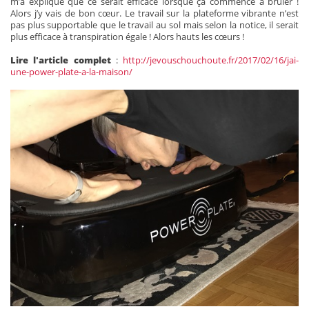
m’a expliqué que ce serait efficace lorsque ça commence à brûler !
Alors j’y vais de bon cœur. Le travail sur la plateforme vibrante n’est
pas plus supportable que le travail au sol mais selon la notice, il serait
plus efficace à transpiration égale ! Alors hauts les cœurs !
Lire l'article complet
:
http://jevouschouchoute.fr/2017/02/16/jai-
une-power-plate-a-la-maison/