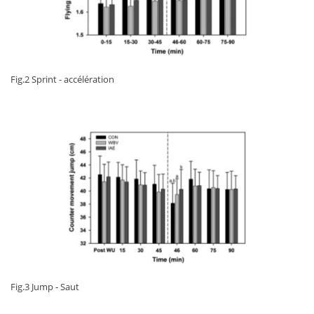
Fig.2 Sprint - accélération
Fig.3 Jump - Saut