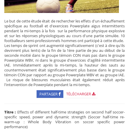
Le but de cette étude était de rechercher les effets d'un échauffement
spécifique au football et d'exercices Powerplate aigus intermittents
pendant la mi-temps à la fois sur la performance physique explosive
et sur les réponses physiologiques au cours d'une partie simulée. 10
footballeurs semi-professionnels hommes ont participé à cette étude.
Les temps de sprint ont augmenté significativement (c'est à dire qu'ils
devinrent plus lents) de la fin de la 1ère partie de jeu au début de la
seconde moitié dans le groupe témoin CON mais pas dans le groupe
Powerplate WBV, ni dans le groupe d'exercices d'agilité intermittente
IAE. Immédiatement après la mi-temps, la hauteur des sauts au
countermovement était significativement plus basse dans le groupe
témoin CON par rapport au groupe Powerplate WBV et au groupe IAE.
Le risque de blessures musculaires était également réduit après
l'intervention de Powerplate pendant la mi-temps.
PARTAGER
TÉLÉCHARGER
Titre :
Effects of different half-time strategies on second half soccer-
specific speed, power and dynamic strength (Soccer half-time re-
warm-up : Whole Body Vibration on soccer specific power
performance)