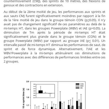
countermovement (CMJ), des sprints de 10 mètres, des flexions de
genoux et des contractions en extension.
Au début de la 2ème moitié de jeu, les performances aux sprints et
aux sauts CMJ furent significativement moindres par rapport à la fin
de la 1ère moitié de jeu dans le groupe témoin CON (p
<
0.05). Il n'y
avait pas de changement significatif de ces paramètres au delà de la
mi-temps HT, dans les groupes Powerplate (WBV) et IAE (p>0.05). La
diminution de Tm après la période de mi-temps HT était
significativement plus grande dans le groupe témoin (CON) et le
groupe Powerplate (WBV) par rapport au groupe IAE (p
<
0.01). Un
intervalle passif de mi-temps HT diminua les performances de saut, de
sprint et de force dynamique. Alternativement, l'IAE et les
WBV/Powerplate à la mi-temps atténuèrent ces diminutions de
performances avec des différences de performances limitées entre ces
2 groupes.