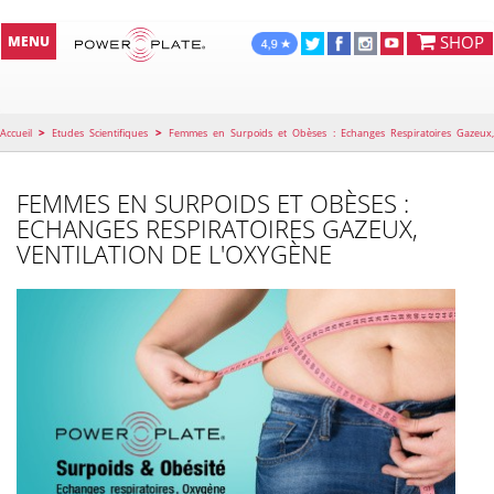
SHOP
MENU
>
>
Accueil
Etudes Scientifiques
Femmes en Surpoids et Obèses : Echanges Respiratoires Gazeux
Ventilation de l'Oxygène
FEMMES EN SURPOIDS ET OBÈSES :
ECHANGES RESPIRATOIRES GAZEUX,
VENTILATION DE L'OXYGÈNE