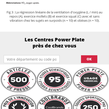
Fig 3 : La régression linéaire de la ventilation d'oxygène (L / min) au
repos (A), exercice mollets (B) et exercice squat (C) avec et sans
vibration chez les sujets en surpoids (n = 10) et obèses (n = 10).
Les Centres Power Plate
près de chez vous
OK