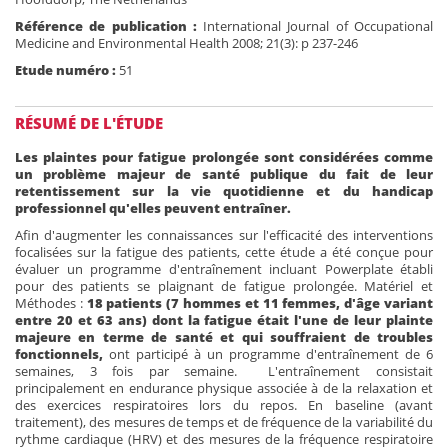
Référence de publication :
International Journal of Occupational
Medicine and Environmental Health 2008; 21(3): p 237-246
Etude numéro :
51
RÉSUMÉ DE L'ÉTUDE
Les plaintes pour fatigue prolongée sont considérées comme
un problème majeur de santé publique du fait de leur
retentissement sur la vie quotidienne et du handicap
professionnel qu'elles peuvent entraîner.
Afin d'augmenter les connaissances sur l'efficacité des interventions
focalisées sur la fatigue des patients, cette étude a été conçue pour
évaluer un programme d'entraînement incluant Powerplate établi
pour des patients se plaignant de fatigue prolongée. Matériel et
Méthodes :
18 patients (7 hommes et 11 femmes, d'âge variant
entre 20 et 63 ans) dont la fatigue était l'une de leur plainte
majeure en terme de santé et qui souffraient de troubles
fonctionnels,
ont participé à un programme d'entraînement de 6
semaines, 3 fois par semaine. L'entraînement consistait
principalement en endurance physique associée à de la relaxation et
des exercices respiratoires lors du repos. En baseline (avant
traitement), des mesures de temps et de fréquence de la variabilité du
rythme cardiaque (HRV) et des mesures de la fréquence respiratoire