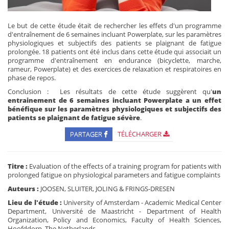
Le but de cette étude était de rechercher les effets d'un programme
d'entraînement de 6 semaines incluant Powerplate, sur les paramètres
physiologiques et subjectifs des patients se plaignant de fatigue
prolongée. 18 patients ont été inclus dans cette étude qui associait un
programme d'entraînement en endurance (bicyclette, marche,
rameur, Powerplate) et des exercices de relaxation et respiratoires en
phase de repos.
Conclusion : Les résultats de cette étude suggèrent qu'
un
entrainement de 6 semaines incluant Powerplate a un effet
bénéfique sur les paramètres physiologiques et subjectifs des
patients se plaignant de fatigue sévère
.
PARTAGER
TÉLÉCHARGER
Titre :
Evaluation of the effects of a training program for patients with
prolonged fatigue on physiological parameters and fatigue complaints
Auteurs :
JOOSEN, SLUITER, JOLING & FRINGS-DRESEN
Lieu de l'étude :
University of Amsterdam - Academic Medical Center
Department, Université de Maastricht - Department of Health
Organization, Policy and Economics, Faculty of Health Sciences,
Hoofddorp, The Netherlands