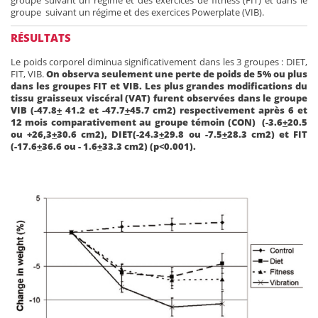
groupe suivant un régime et des exercices Powerplate (VIB).
RÉSULTATS
Le poids corporel diminua significativement dans les 3 groupes : DIET,
FIT, VIB.
On observa seulement une perte de poids de 5% ou plus
dans les groupes FIT et VIB. Les plus grandes modifications du
tissu graisseux viscéral (VAT) furent observées dans le groupe
VIB (-47.8
+
41.2 et -47.7
+
45.7 cm2) respectivement après 6 et
12 mois comparativement au groupe témoin (CON) (-3.6
+
20.5
ou +26,3
+
30.6 cm2), DIET(-24.3
+
29.8 ou -7.5
+
28.3 cm2) et FIT
(-17.6
+
36.6 ou - 1.6
+
33.3 cm2) (p<0.001).