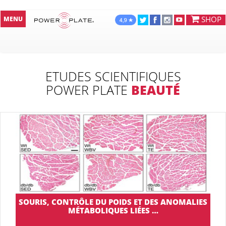
SHOP
MENU
ETUDES SCIENTIFIQUES
POWER PLATE
BEAUTÉ
SOURIS, CONTRÔLE DU POIDS ET DES ANOMALIES
MÉTABOLIQUES LIÉES …