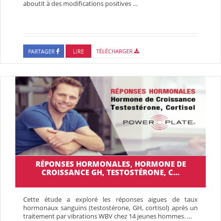
aboutit à des modifications positives …
PARTAGER
LIRE
TÉLÉCHARGER
RÉPONSES HORMONALES, HORMONE DE
CROISSANCE GH, TESTOSTÉRONE, C…
Cette étude a exploré les réponses aigues de taux
hormonaux sanguins (testostérone, GH, cortisol) après un
traitement par vibrations WBV chez 14 jeunes hommes. …