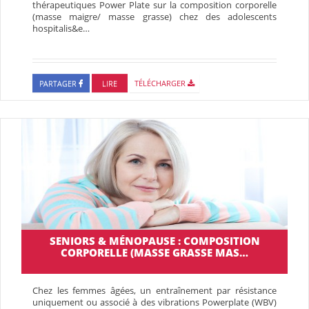
thérapeutiques Power Plate sur la composition corporelle
(masse maigre/ masse grasse) chez des adolescents
hospitalis&e…
PARTAGER
LIRE
TÉLÉCHARGER
SENIORS & MÉNOPAUSE : COMPOSITION
CORPORELLE (MASSE GRASSE MAS…
Chez les femmes âgées, un entraînement par résistance
uniquement ou associé à des vibrations Powerplate (WBV)