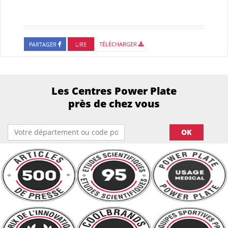
PARTAGER
LIRE
TÉLÉCHARGER
Les Centres Power Plate
près de chez vous
OK